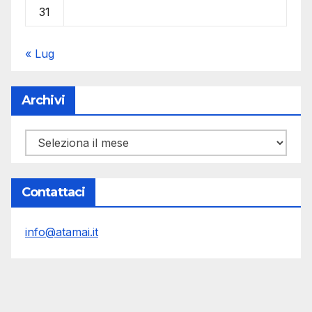
31
« Lug
Archivi
Archivi
Contattaci
info@atamai.it