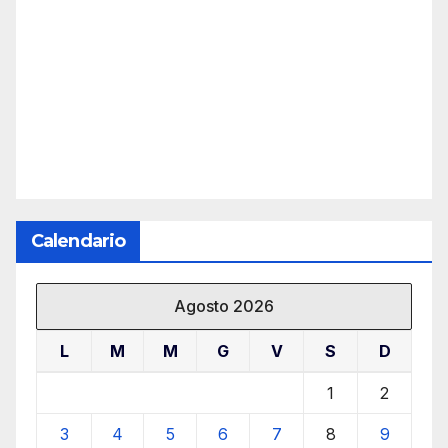
Calendario
Agosto 2026
L
M
M
G
V
S
D
1
2
3
4
5
6
7
8
9