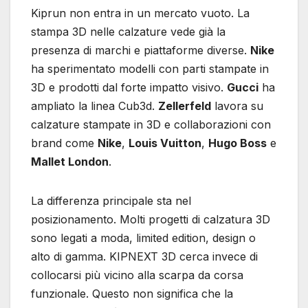
Kiprun non entra in un mercato vuoto. La
stampa 3D nelle calzature vede già la
presenza di marchi e piattaforme diverse.
Nike
ha sperimentato modelli con parti stampate in
3D e prodotti dal forte impatto visivo.
Gucci
ha
ampliato la linea Cub3d.
Zellerfeld
lavora su
calzature stampate in 3D e collaborazioni con
brand come
Nike
,
Louis Vuitton
,
Hugo Boss
e
Mallet London
.
La differenza principale sta nel
posizionamento. Molti progetti di calzatura 3D
sono legati a moda, limited edition, design o
alto di gamma. KIPNEXT 3D cerca invece di
collocarsi più vicino alla scarpa da corsa
funzionale. Questo non significa che la