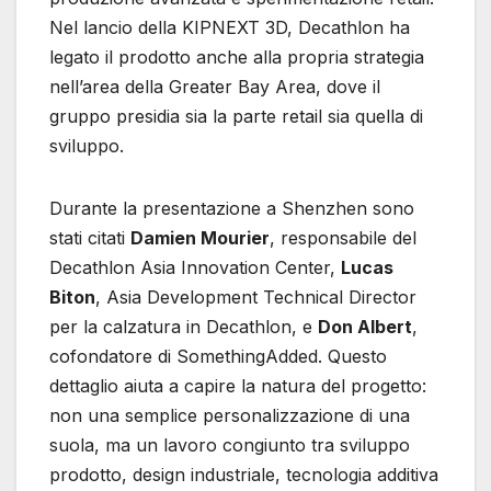
Nel lancio della KIPNEXT 3D, Decathlon ha
legato il prodotto anche alla propria strategia
nell’area della Greater Bay Area, dove il
gruppo presidia sia la parte retail sia quella di
sviluppo.
Durante la presentazione a Shenzhen sono
stati citati
Damien Mourier
, responsabile del
Decathlon Asia Innovation Center,
Lucas
Biton
, Asia Development Technical Director
per la calzatura in Decathlon, e
Don Albert
,
cofondatore di SomethingAdded. Questo
dettaglio aiuta a capire la natura del progetto:
non una semplice personalizzazione di una
suola, ma un lavoro congiunto tra sviluppo
prodotto, design industriale, tecnologia additiva