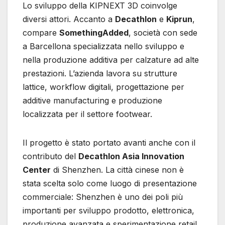
Lo sviluppo della KIPNEXT 3D coinvolge
diversi attori. Accanto a
Decathlon
e
Kiprun
,
compare
SomethingAdded
, società con sede
a Barcellona specializzata nello sviluppo e
nella produzione additiva per calzature ad alte
prestazioni. L’azienda lavora su strutture
lattice, workflow digitali, progettazione per
additive manufacturing e produzione
localizzata per il settore footwear.
Il progetto è stato portato avanti anche con il
contributo del
Decathlon Asia Innovation
Center
di Shenzhen. La città cinese non è
stata scelta solo come luogo di presentazione
commerciale: Shenzhen è uno dei poli più
importanti per sviluppo prodotto, elettronica,
produzione avanzata e sperimentazione retail.