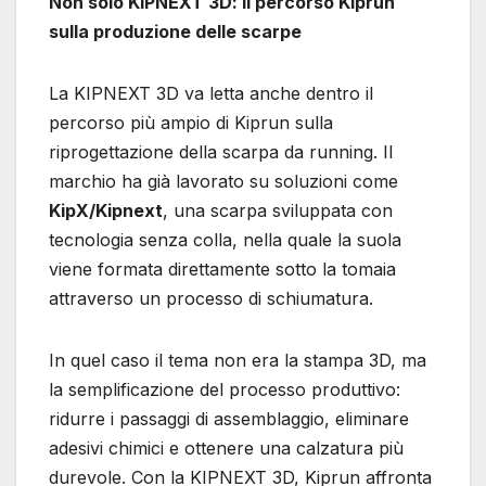
Non solo KIPNEXT 3D: il percorso Kiprun
sulla produzione delle scarpe
La KIPNEXT 3D va letta anche dentro il
percorso più ampio di Kiprun sulla
riprogettazione della scarpa da running. Il
marchio ha già lavorato su soluzioni come
KipX/Kipnext
, una scarpa sviluppata con
tecnologia senza colla, nella quale la suola
viene formata direttamente sotto la tomaia
attraverso un processo di schiumatura.
In quel caso il tema non era la stampa 3D, ma
la semplificazione del processo produttivo:
ridurre i passaggi di assemblaggio, eliminare
adesivi chimici e ottenere una calzatura più
durevole. Con la KIPNEXT 3D, Kiprun affronta