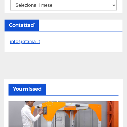
Archivi
Contattaci
info@atamai.it
You missed