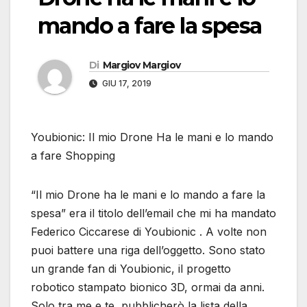
mando a fare la spesa
Di
Margiov Margiov
GIU 17, 2019
Youbionic: Il mio Drone Ha le mani e lo mando
a fare Shopping
“Il mio Drone ha le mani e lo mando a fare la
spesa” era il titolo dell’email che mi ha mandato
Federico Ciccarese di Youbionic . A volte non
puoi battere una riga dell’oggetto. Sono stato
un grande fan di Youbionic, il progetto
robotico stampato bionico 3D, ormai da anni.
Solo tra me e te, pubblicherò la lista della