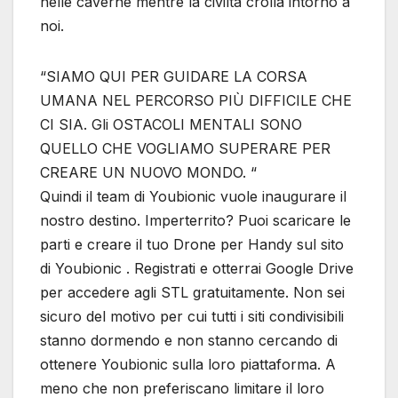
nelle caverne mentre la civiltà crolla intorno a
noi.
“SIAMO QUI PER GUIDARE LA CORSA
UMANA NEL PERCORSO PIÙ DIFFICILE CHE
CI SIA. Gli OSTACOLI MENTALI SONO
QUELLO CHE VOGLIAMO SUPERARE PER
CREARE UN NUOVO MONDO. “
Quindi il team di Youbionic vuole inaugurare il
nostro destino. Imperterrito? Puoi scaricare le
parti e creare il tuo Drone per Handy sul sito
di Youbionic . Registrati e otterrai Google Drive
per accedere agli STL gratuitamente. Non sei
sicuro del motivo per cui tutti i siti condivisibili
stanno dormendo e non stanno cercando di
ottenere Youbionic sulla loro piattaforma. A
meno che non preferiscano limitare il loro