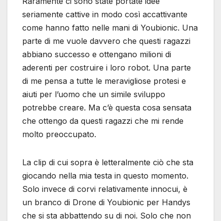
Raramente ci sono state portate idee
seriamente cattive in modo così accattivante
come hanno fatto nelle mani di Youbionic. Una
parte di me vuole davvero che questi ragazzi
abbiano successo e ottengano milioni di
aderenti per costruire i loro robot. Una parte
di me pensa a tutte le meravigliose protesi e
aiuti per l’uomo che un simile sviluppo
potrebbe creare. Ma c’è questa cosa sensata
che ottengo da questi ragazzi che mi rende
molto preoccupato.
La clip di cui sopra è letteralmente ciò che sta
giocando nella mia testa in questo momento.
Solo invece di corvi relativamente innocui, è
un branco di Drone di Youbionic per Handys
che si sta abbattendo su di noi. Solo che non