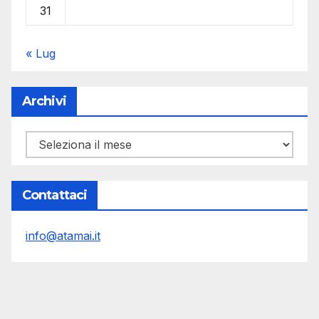
31
« Lug
Archivi
Archivi
Contattaci
info@atamai.it