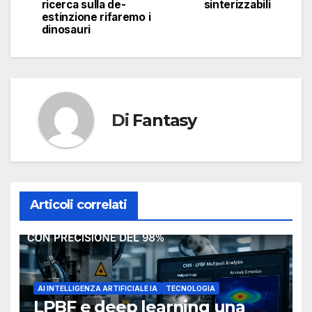
ricerca sulla de-
sinterizzabili
estinzione rifaremo i
dinosauri
Di
Fantasy
Articoli correlati
AI INTELLIGENZA ARTIFICIALE IA
TECNOLOGIA
LPBF e deep learning una