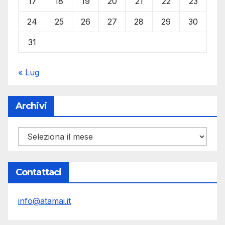
17
18
19
20
21
22
23
24
25
26
27
28
29
30
31
« Lug
Archivi
Archivi
Contattaci
info@atamai.it