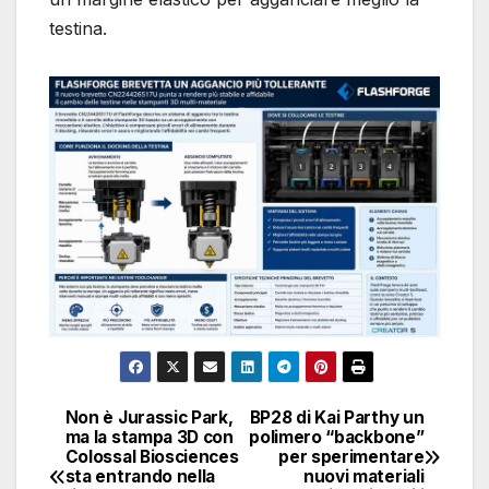
testina.
Non è Jurassic Park,
BP28 di Kai Parthy un
Navigazione
ma la stampa 3D con
polimero “backbone”
Colossal Biosciences
per sperimentare
articoli
sta entrando nella
nuovi materiali