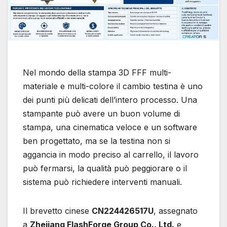
Nel mondo della stampa 3D FFF multi-
materiale e multi-colore il cambio testina è uno
dei punti più delicati dell’intero processo. Una
stampante può avere un buon volume di
stampa, una cinematica veloce e un software
ben progettato, ma se la testina non si
aggancia in modo preciso al carrello, il lavoro
può fermarsi, la qualità può peggiorare o il
sistema può richiedere interventi manuali.
Il brevetto cinese
CN224426517U
, assegnato
a
Zhejiang FlashForge Group Co., Ltd.
e