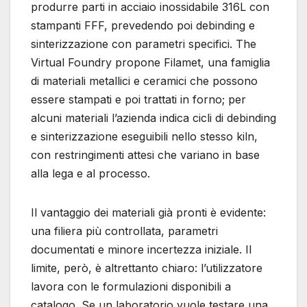
produrre parti in acciaio inossidabile 316L con
stampanti FFF, prevedendo poi debinding e
sinterizzazione con parametri specifici. The
Virtual Foundry propone Filamet, una famiglia
di materiali metallici e ceramici che possono
essere stampati e poi trattati in forno; per
alcuni materiali l’azienda indica cicli di debinding
e sinterizzazione eseguibili nello stesso kiln,
con restringimenti attesi che variano in base
alla lega e al processo.
Il vantaggio dei materiali già pronti è evidente:
una filiera più controllata, parametri
documentati e minore incertezza iniziale. Il
limite, però, è altrettanto chiaro: l’utilizzatore
lavora con le formulazioni disponibili a
catalogo. Se un laboratorio vuole testare una