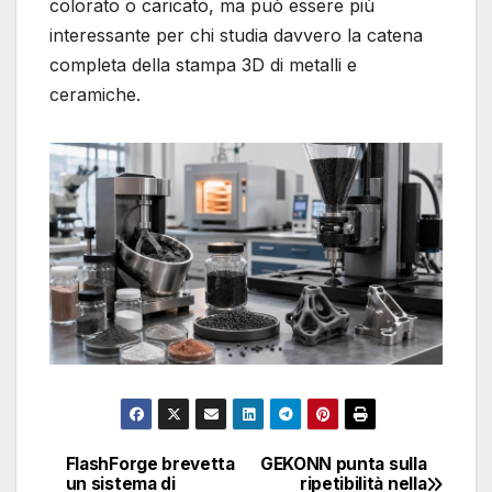
colorato o caricato, ma può essere più
interessante per chi studia davvero la catena
completa della stampa 3D di metalli e
ceramiche.
FlashForge brevetta
GEKONN punta sulla
Navigazione
un sistema di
ripetibilità nella