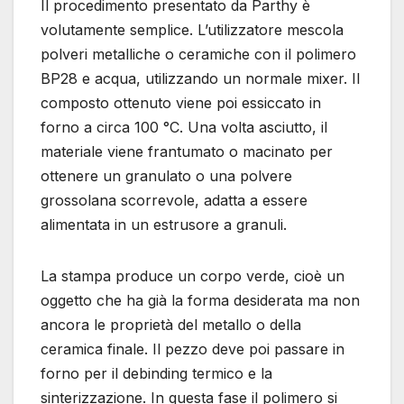
Il procedimento presentato da Parthy è
volutamente semplice. L’utilizzatore mescola
polveri metalliche o ceramiche con il polimero
BP28 e acqua, utilizzando un normale mixer. Il
composto ottenuto viene poi essiccato in
forno a circa 100 °C. Una volta asciutto, il
materiale viene frantumato o macinato per
ottenere un granulato o una polvere
grossolana scorrevole, adatta a essere
alimentata in un estrusore a granuli.
La stampa produce un corpo verde, cioè un
oggetto che ha già la forma desiderata ma non
ancora le proprietà del metallo o della
ceramica finale. Il pezzo deve poi passare in
forno per il debinding termico e la
sinterizzazione. In questa fase il polimero si