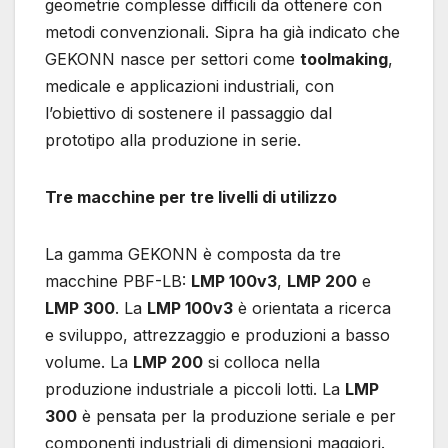
geometrie complesse difficili da ottenere con
metodi convenzionali. Sipra ha già indicato che
GEKONN nasce per settori come
toolmaking
,
medicale e applicazioni industriali, con
l’obiettivo di sostenere il passaggio dal
prototipo alla produzione in serie.
Tre macchine per tre livelli di utilizzo
La gamma GEKONN è composta da tre
macchine PBF-LB:
LMP 100v3
,
LMP 200
e
LMP 300
. La
LMP 100v3
è orientata a ricerca
e sviluppo, attrezzaggio e produzioni a basso
volume. La
LMP 200
si colloca nella
produzione industriale a piccoli lotti. La
LMP
300
è pensata per la produzione seriale e per
componenti industriali di dimensioni maggiori.