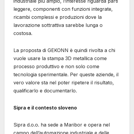
industriale più ampio, l’interesse riguarda parti
leggere, componenti con funzioni integrate,
ricambi complessi e produzioni dove la
lavorazione sottrattiva sarebbe lunga o
costosa.
La proposta di GEKONN è quindi rivolta a chi
vuole usare la stampa 3D metallica come
processo produttivo e non solo come
tecnologia sperimentale. Per queste aziende, il
vero valore sta nel poter ripetere il risultato,
qualificarlo e documentarlo.
Sipra e il contesto sloveno
Sipra d.o.o. ha sede a Maribor e opera nel
campo dell’automazione industriale e delle