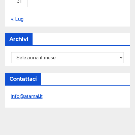
31
« Lug
Archivi
Archivi
Contattaci
info@atamai.it