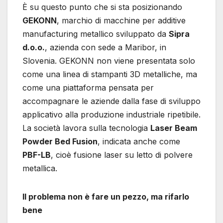
È su questo punto che si sta posizionando
GEKONN
, marchio di macchine per additive
manufacturing metallico sviluppato da
Sipra
d.o.o.
, azienda con sede a Maribor, in
Slovenia. GEKONN non viene presentata solo
come una linea di stampanti 3D metalliche, ma
come una piattaforma pensata per
accompagnare le aziende dalla fase di sviluppo
applicativo alla produzione industriale ripetibile.
La società lavora sulla tecnologia
Laser Beam
Powder Bed Fusion
, indicata anche come
PBF-LB
, cioè fusione laser su letto di polvere
metallica.
Il problema non è fare un pezzo, ma rifarlo
bene