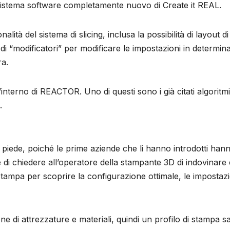
sistema software completamente nuovo di Create it REAL.
ità del sistema di slicing, inclusa la possibilità di layout di
 di “modificatori” per modificare le impostazioni in determin
ra.
’interno di REACTOR. Uno di questi sono i già citati algoritmi
.
 piede, poiché le prime aziende che li hanno introdotti han
di chiedere all’operatore della stampante 3D di indovinare 
 stampa per scoprire la configurazione ottimale, le impostazi
ne di attrezzature e materiali, quindi un profilo di stampa s