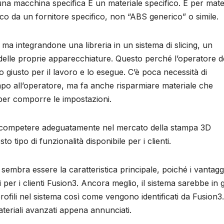
na macchina specifica E un materiale specifico. E per mate
ico da un fornitore specifico, non “ABS generico” o simile.
ma integrandone una libreria in un sistema di slicing, un
delle proprie apparecchiature. Questo perché l’operatore d
 giusto per il lavoro e lo esegue. C’è poca necessità di
mpo all’operatore, ma fa anche risparmiare materiale che
 per comporre le impostazioni.
 competere adeguatamente nel mercato della stampa 3D
tipo di funzionalità disponibile per i clienti.
sembra essere la caratteristica principale, poiché i vantaggi
per i clienti Fusion3. Ancora meglio, il sistema sarebbe in 
ofili nel sistema così come vengono identificati da Fusion3.
materiali avanzati appena annunciati.