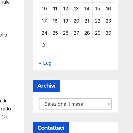
riale
10
11
12
13
14
15
16
17
18
19
20
21
22
23
24
25
26
27
28
29
30
ella
31
« Lug
Archivi
 di
Archivi
grado
 Ciò
Contattaci