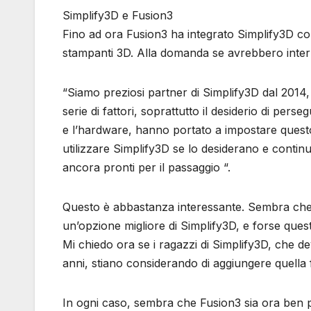
Simplify3D e Fusion3
Fino ad ora Fusion3 ha integrato Simplify3D co
stampanti 3D. Alla domanda se avrebbero interr
“Siamo preziosi partner di Simplify3D dal 2014,
serie di fattori, soprattutto il desiderio di perse
e l’hardware, hanno portato a impostare questo c
utilizzare Simplify3D se lo desiderano e conti
ancora pronti per il passaggio “.
Questo è abbastanza interessante. Sembra ch
un’opzione migliore di Simplify3D, e forse quest
Mi chiedo ora se i ragazzi di Simplify3D, che 
anni, stiano considerando di aggiungere quella f
In ogni caso, sembra che Fusion3 sia ora ben 