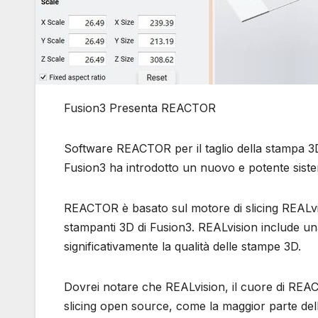
Fusion3 Presenta REACTOR
Software REACTOR per il taglio della stampa 3D
Fusion3 ha introdotto un nuovo e potente siste
REACTOR è basato sul motore di slicing REALvisi
stampanti 3D di Fusion3. REALvision include una
significativamente la qualità delle stampe 3D.
Dovrei notare che REALvision, il cuore di REA
slicing open source, come la maggior parte dell