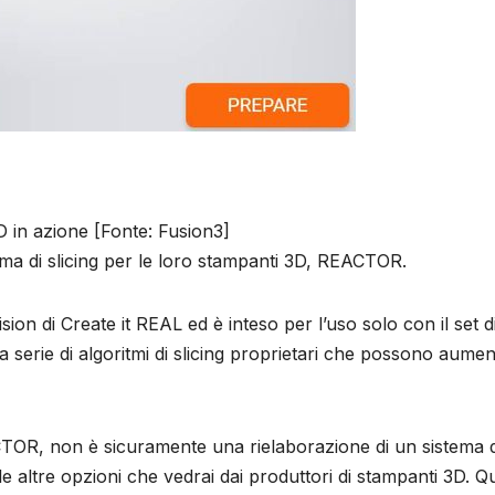
 in azione [Fonte: Fusion3]
ma di slicing per le loro stampanti 3D, REACTOR.
on di Create it REAL ed è inteso per l’uso solo con il set d
 serie di algoritmi di slicing proprietari che possono aume
CTOR, non è sicuramente una rielaborazione di un sistema d
e altre opzioni che vedrai dai produttori di stampanti 3D. Q