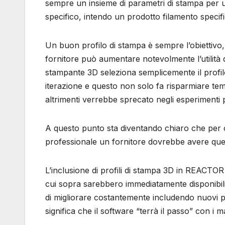
sempre un insieme di parametri di stampa per u
specifico, intendo un prodotto filamento specif
Un buon profilo di stampa è sempre l’obiettivo, 
fornitore può aumentare notevolmente l’utilità 
stampante 3D seleziona semplicemente il profilo
iterazione e questo non solo fa risparmiare te
altrimenti verrebbe sprecato negli esperimenti
A questo punto sta diventando chiaro che per
professionale un fornitore dovrebbe avere questo 
L’inclusione di profili di stampa 3D in REACTOR 
cui sopra sarebbero immediatamente disponibili 
di migliorare costantemente includendo nuovi pr
significa che il software “terrà il passo” con i 