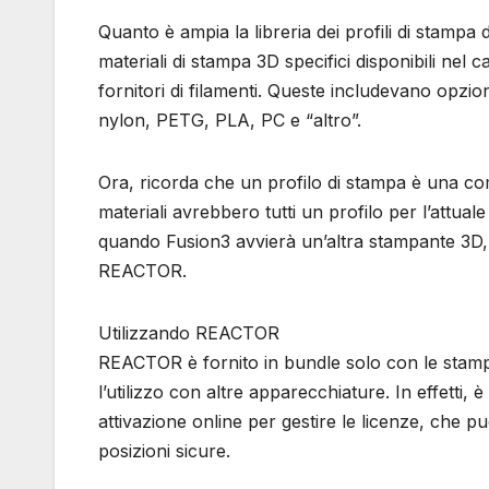
Quanto è ampia la libreria dei profili di stamp
materiali di stampa 3D specifici disponibili nel
fornitori di filamenti. Queste includevano opzio
nylon, PETG, PLA, PC e “altro”.
Ora, ricorda che un profilo di stampa è una co
materiali avrebbero tutti un profilo per l’attua
quando Fusion3 avvierà un’altra stampante 3D, a
REACTOR.
Utilizzando REACTOR
REACTOR è fornito in bundle solo con le stampa
l’utilizzo con altre apparecchiature. In effetti
attivazione online per gestire le licenze, che p
posizioni sicure.