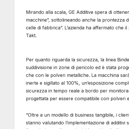
Mirando alla scala, GE Additive spera di ottener
macchine”, sottolineando anche la prontezza del
celle di fabbrica”. L’azienda ha affermato che i
Takt.
Per quanto riguarda la sicurezza, la linea Binde
suddivisione in zone di pericolo ed è stata prog
che con le polveri metalliche. La macchina sarà
inerte e sigillato al 100%, un’esposizione compl
sicurezza in tempo reale a bordo per monitorar
progettata per essere compatibile con polveri e l
“Oltre a un modello di business tangibile, i clie
stanno valutando l’implementazione di additivi