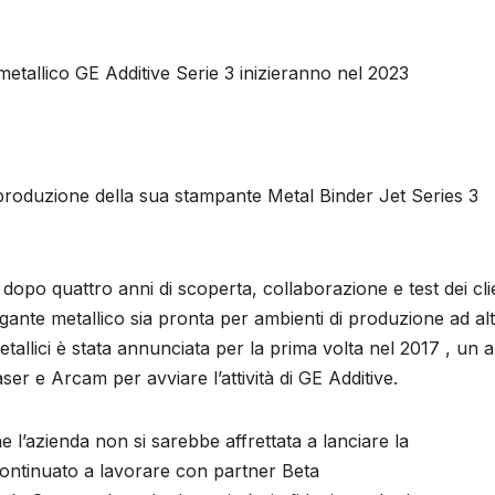
etallico GE Additive Serie 3 inizieranno nel 2023
”
produzione della sua stampante Metal Binder Jet Series 3
dopo quattro anni di scoperta, collaborazione e test dei cli
egante metallico sia pronta per ambienti di produzione ad al
etallici è stata annunciata per la prima volta nel 2017 , un 
er e Arcam per avviare l’attività di GE Additive.
l’azienda non si sarebbe affrettata a lanciare la
ontinuato a lavorare con partner Beta