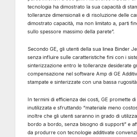
tecnologia ha dimostrato la sua capacità di sta
tolleranze dimensionali e di risoluzione delle ca
dimostrato capacità, ma non limitato a, parti fi
sullo spessore massimo della parete”.
Secondo GE, gli utenti della sua linea Binder J
senza influire sulle caratteristiche fini con i si
sinterizzazione entro le tolleranze desiderate gr
compensazione nel software Amp di GE Additiv
stampate e sinterizzate con una bassa rugosità 
In termini di efficienza dei costi, GE promette 
inutilizzata e sfruttando “materiale meno costos
inoltre che gli utenti saranno in grado di utilizz
bordo a bordo, senza bisogno di supporti” e affr
da produrre con tecnologie additivate convenzion