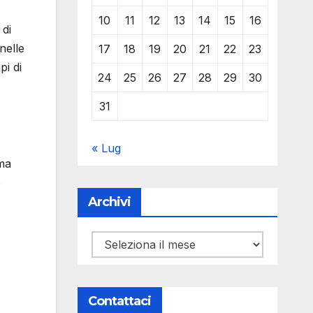
10
11
12
13
14
15
16
 di
nelle
17
18
19
20
21
22
23
pi di
24
25
26
27
28
29
30
31
« Lug
ema
e
Archivi
Archivi
Contattaci