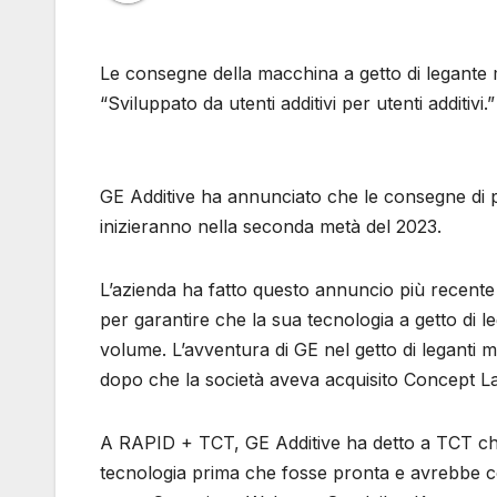
Le consegne della macchina a getto di legante m
“Sviluppato da utenti additivi per utenti additivi.
GE Additive ha annunciato che le consegne di 
inizieranno nella seconda metà del 2023.
L’azienda ha fatto questo annuncio più recente 
per garantire che la sua tecnologia a getto di l
volume. L’avventura di GE nel getto di leganti m
dopo che la società aveva acquisito Concept Las
A RAPID + TCT, GE Additive ha detto a TCT che 
tecnologia prima che fosse pronta e avrebbe c