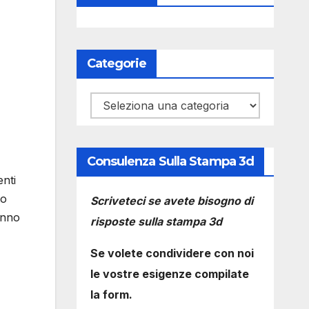
Categorie
Categorie
Consulenza Sulla Stampa 3d
enti
to
Scriveteci se avete bisogno di
anno
risposte sulla stampa 3d
Se volete condividere con noi
le vostre esigenze compilate
la form.