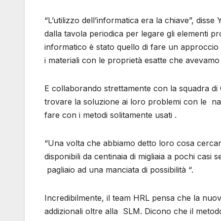
“L’utilizzo dell’informatica era la chiave”, disse 
dalla tavola periodica per legare gli elementi p
informatico è stato quello di fare un approccio
i materiali con le proprietà esatte che avevamo
E collaborando strettamente con la squadra di Ci
trovare la soluzione ai loro problemi con le n
fare con i metodi solitamente usati .
“Una volta che abbiamo detto loro cosa cercare, 
disponibili da centinaia di migliaia a pochi casi
pagliaio ad una manciata di possibilità “.
Incredibilmente, il team HRL pensa che la nuov
addizionali oltre alla SLM. Dicono che il metodo