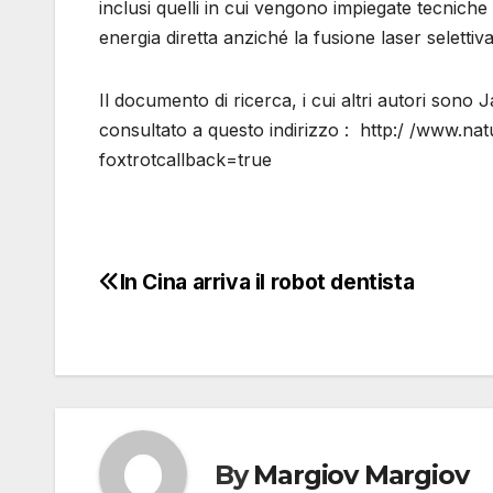
inclusi quelli in cui vengono impiegate tecniche 
energia diretta anziché la fusione laser selettiva
Il documento di ricerca, i cui altri autori son
consultato a questo indirizzo : http:/ /www.n
foxtrotcallback=true
In Cina arriva il robot dentista
Navigazione
articoli
By
Margiov Margiov