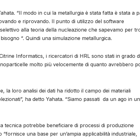
Yahata. “Il modo in cui la metallurgia è stata fatta è stata a p
rovando e riprovando. Il punto di utilizzo del software
 selettivo alla teoria della nucleazione che sapevamo per t
 bisogno “. Quindi una simulazione metallurgica.
trine Informatics, i ricercatori di HRL sono stati in grado d
anoparticelle molto più velocemente di quanto avrebbero p
la loro analisi dei dati ha ridotto il campo dei materiali
 selezionati”, ha detto Yahata. “Siamo passati da un ago in un
a tecnica potrebbe beneficiare di processi di produzione
 “fornisce una base per un’ampia applicabilità industriale,