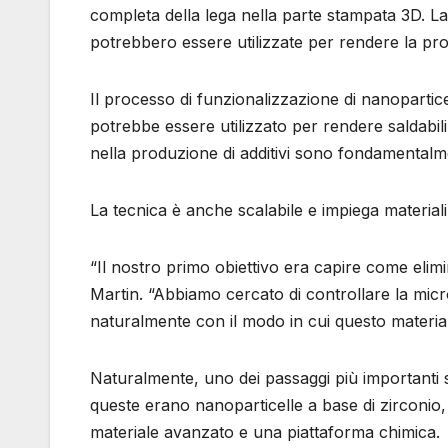
completa della lega nella parte stampata 3D. L
potrebbero essere utilizzate per rendere la pro
Il processo di funzionalizzazione di nanopart
potrebbe essere utilizzato per rendere saldabili l
nella produzione di additivi sono fondamentalme
La tecnica è anche scalabile e impiega material
“Il nostro primo obiettivo era capire come elim
Martin. “Abbiamo cercato di controllare la mic
naturalmente con il modo in cui questo materiale 
Naturalmente, uno dei passaggi più importanti s
queste erano nanoparticelle a base di zirconio, v
materiale avanzato e una piattaforma chimica.