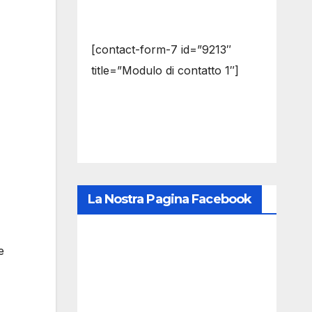
[contact-form-7 id=”9213″
title=”Modulo di contatto 1″]
La Nostra Pagina Facebook
e