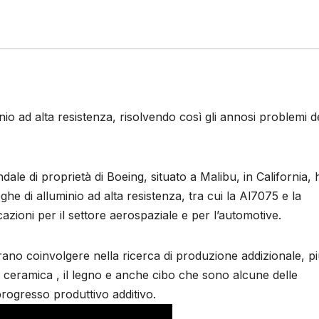
o ad alta resistenza, risolvendo così gli annosi problemi d
ale di proprietà di Boeing, situato a Malibu, in California, 
he di alluminio ad alta resistenza, tra cui la Al7075 e la
zioni per il settore aerospaziale e per l’automotive.
no coinvolgere nella ricerca di produzione addizionale, p
 ceramica , il legno e anche cibo che sono alcune delle
rogresso produttivo additivo.