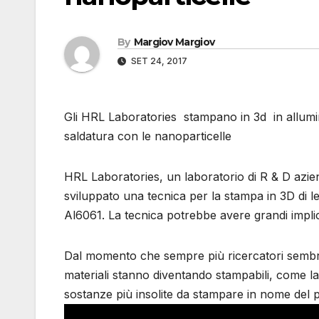
By
Margiov Margiov
SET 24, 2017
Gli HRL Laboratories stampano in 3d in allumini
saldatura con le nanoparticelle
HRL Laboratories, un laboratorio di R & D aziend
sviluppato una tecnica per la stampa in 3D di leg
Al6061. La tecnica potrebbe avere grandi implica
Dal momento che sempre più ricercatori sembra
materiali stanno diventando stampabili, come la
sostanze più insolite da stampare in nome del p