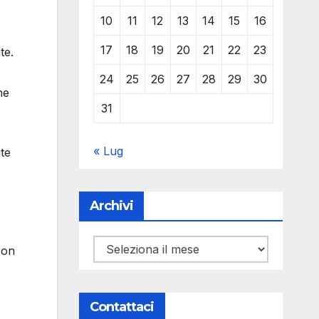
10
11
12
13
14
15
16
17
18
19
20
21
22
23
te.
24
25
26
27
28
29
30
he
31
« Lug
nte
Archivi
Archivi
Non
Contattaci