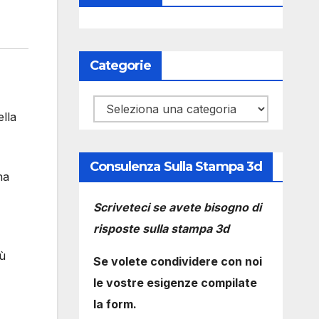
Categorie
Categorie
ella
Consulenza Sulla Stampa 3d
ha
Scriveteci se avete bisogno di
risposte sulla stampa 3d
iù
Se volete condividere con noi
le vostre esigenze compilate
la form.