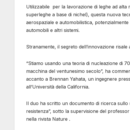
Utilizzabile per la lavorazione di leghe ad alt
superleghe a base di nichel), questa nuova tec
aerospaziale e automobilistica, potenzialmente
automobili e altri sistemi.
Stranamente, il segreto dell’innovazione risale 
“Stiamo usando una teoria di nucleazione di 70
macchina del ventunesimo secolo”, ha comment
accanto a Brennan Yahata, un ingegnere presso
all’Università della California.
Il duo ha scritto un documento di ricerca sullo s
resistenza”, sotto la supervisione del professo
nella rivista Nature .