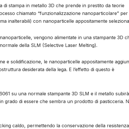
 di stampa in metallo 3D che prende in prestito da teorie
processo chiamato “funzionalizzazione nanoparticolare” per
 (ma inalterabili) con nanoparticelle appositamente seleziona
nanoparticelle, vengono alimentate in una stampante 3D c
 normale della SLM (Selective Laser Melting).
one e solidificazione, le nanoparticelle appositamente aggiu
truttura desiderata della lega. E l’effetto di questo è
6061 su una normale stampante 3D SLM e il metallo subirà
 in grado di essere che sembra un prodotto di pasticceria. 
acking caldo, permettendo la conservazione della resistenza