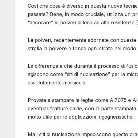
Così che cosa è diverso in questa nuova tecnica
passate? Bene, in modo cruciale, utilizza un 
“decorare” le polveri di lega ad alta resistenza
Le polveri, recentemente adornate con queste 
strella la polvere e fonde ogni strato nel modo
La differenza è che durante il processo di fusi
agiscono come “siti di nucleazione” per la micros
assolutamente massiccia.
Provate a stampare le leghe come Al7075 e Al
eventuali fratture calde, con la parte stampata
molto utile per le applicazioni ingegneristiche.
Ma i siti di nucleazione impediscono questo cr