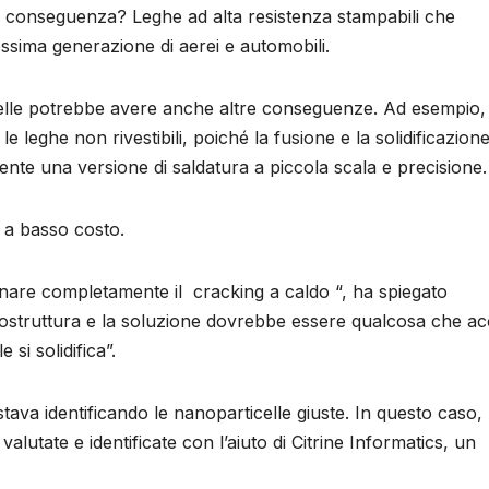
a conseguenza? Leghe ad alta resistenza stampabili che
ssima generazione di aerei e automobili.
icelle potrebbe avere anche altre conseguenze. Ad esempio,
e leghe non rivestibili, poiché la fusione e la solidificazion
nte una versione di saldatura a piccola scala e precisione.
i a basso costo.
inare completamente il cracking a caldo “, ha spiegato
rostruttura e la soluzione dovrebbe essere qualcosa che a
si solidifica”.
tava identificando le nanoparticelle giuste. In questo caso,
alutate e identificate con l’aiuto di Citrine Informatics, un