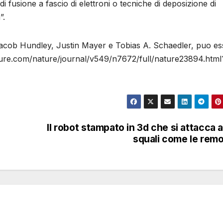
di fusione a fascio di elettroni o tecniche di deposizione di
”.
o Jacob Hundley, Justin Mayer e Tobias A. Schaedler, puo e
ature.com/nature/journal/v549/n7672/full/nature23894.html
Il robot stampato in 3d che si attacca a
squali come le rem