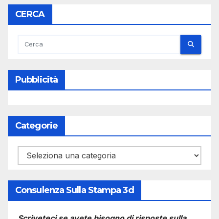
CERCA
Pubblicità
Categorie
Categorie
Consulenza Sulla Stampa 3d
Scriveteci se avete bisogno di risposte sulla