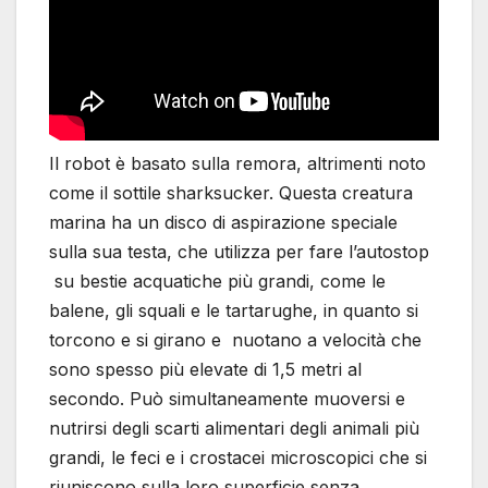
Il robot è basato sulla remora, altrimenti noto
come il sottile sharksucker. Questa creatura
marina ha un disco di aspirazione speciale
sulla sua testa, che utilizza per fare l’autostop
su bestie acquatiche più grandi, come le
balene, gli squali e le tartarughe, in quanto si
torcono e si girano e nuotano a velocità che
sono spesso più elevate di 1,5 metri al
secondo. Può simultaneamente muoversi e
nutrirsi degli scarti alimentari degli animali più
grandi, le feci e i crostacei microscopici che si
riuniscono sulla loro superficie senza