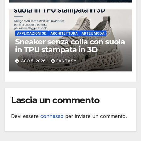
APPLICAZIONI 3D
ARCHITETTURA
ARTE E MODA
Sneaker senza colla con suola
in TPU stampata in 3D
AGO 5, 2026
FANTASY
Lascia un commento
Devi essere
connesso
per inviare un commento.