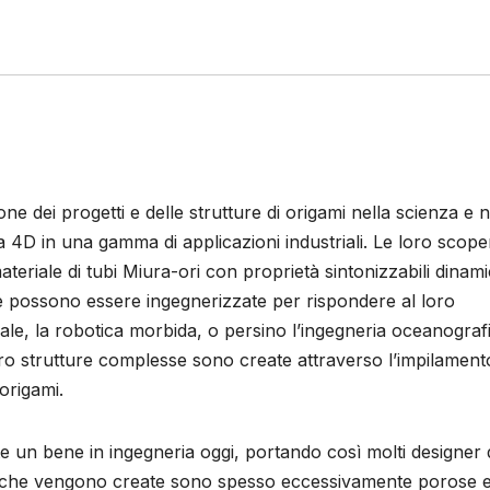
one dei progetti e delle strutture di origami nella scienza e n
a 4D in una gamma di applicazioni industriali. Le loro scope
eriale di tubi Miura-ori con proprietà sintonizzabili dinam
 possono essere ingegnerizzate per rispondere al loro
le, la robotica morbida, o persino l’ingegneria oceanografi
oro strutture complesse sono create attraverso l’impilament
origami.
te un bene in ingegneria oggi, portando così molti designer 
che che vengono create sono spesso eccessivamente porose 