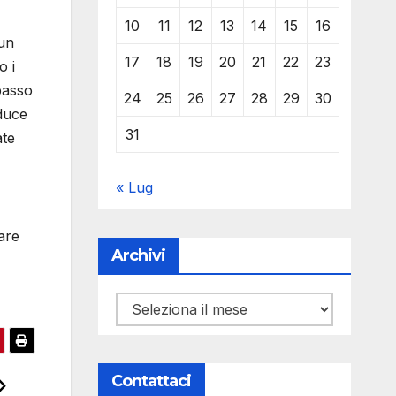
10
11
12
13
14
15
16
 un
17
18
19
20
21
22
23
o i
 passo
24
25
26
27
28
29
30
oduce
31
ate
« Lug
pare
Archivi
Archivi
Contattaci