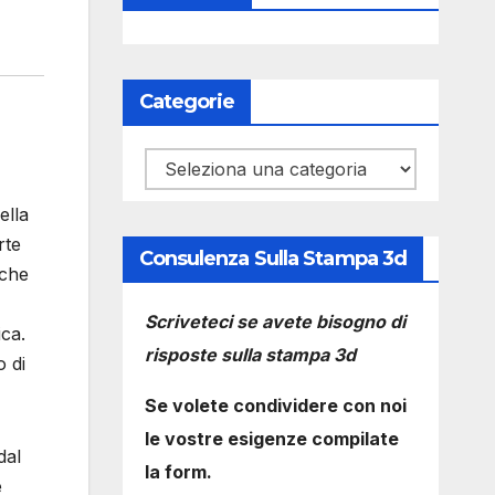
Categorie
Categorie
ella
rte
Consulenza Sulla Stampa 3d
iche
Scriveteci se avete bisogno di
ca.
risposte sulla stampa 3d
o di
Se volete condividere con noi
le vostre esigenze compilate
dal
la form.
e