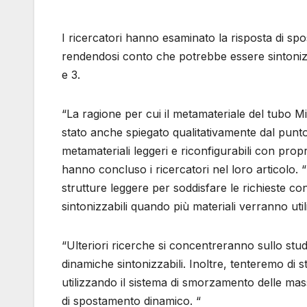
I ricercatori hanno esaminato la risposta di s
rendendosi conto che potrebbe essere sintonizz
e 3.
“La ragione per cui il metamateriale del tubo 
stato anche spiegato qualitativamente dal punto
metamateriali leggeri e riconfigurabili con prop
hanno concluso i ricercatori nel loro articolo.
strutture leggere per soddisfare le richieste
sintonizzabili quando più materiali verranno util
“Ulteriori ricerche si concentreranno sullo stu
dinamiche sintonizzabili. Inoltre, tenteremo di 
utilizzando il sistema di smorzamento delle mas
di spostamento dinamico. “