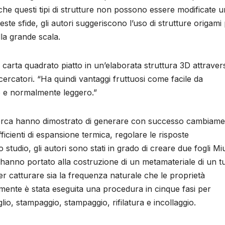
nche questi tipi di strutture non possono essere modificate 
te sfide, gli autori suggeriscono l’uso di strutture origami
la grande scala.
di carta quadrato piatto in un’elaborata struttura 3D attraver
icercatori. “Ha quindi vantaggi fruttuosi come facile da
o e normalmente leggero.”
 ricerca hanno dimostrato di generare con successo cambiame
ficienti di espansione termica, regolare le risposte
 studio, gli autori sono stati in grado di creare due fogli Mi
he hanno portato alla costruzione di un metamateriale di un 
per catturare sia la frequenza naturale che le proprietà
ente è stata eseguita una procedura in cinque fasi per
glio, stampaggio, stampaggio, rifilatura e incollaggio.