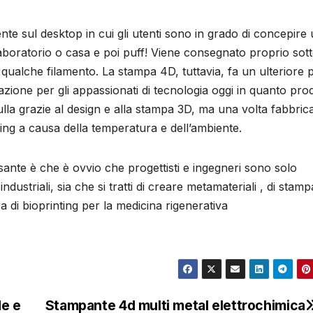
 sul desktop in cui gli utenti sono in grado di concepire
laboratorio o casa e poi puff! Viene consegnato proprio sott
a qualche filamento. La stampa 4D, tuttavia, fa un ulteriore
azione per gli appassionati di tecnologia oggi in quanto pr
a grazie al design e alla stampa 3D, ma una volta fabbric
ng a causa della temperatura e dell’ambiente.
ante è che è ovvio che progettisti e ingegneri sono solo
industriali, sia che si tratti di creare metamateriali , di stam
ra di bioprinting per la medicina rigenerativa
de e
Stampante 4d multi metal elettrochimica