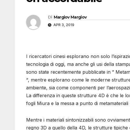
Di
Margiov Margiov
APR 3, 2019
I ricercatori cinesi esplorano non solo l’ispirazi
tecnologia di oggi, ma anche gli usi della stamp
sono state recentemente pubblicate in ” Metamat
“, mentre esplorano come le moderne strutture
ambiente, sia come componenti per l’aerospazia
La differenza in queste strutture 4D è che le l
fogli Miura e la messa a punto di metamateriali 
Mentre i materiali sintonizzabili sono ovviamen
regno 3D a quello della 4D, le strutture tipi