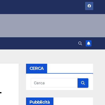
CERCA
-
Pubblicità