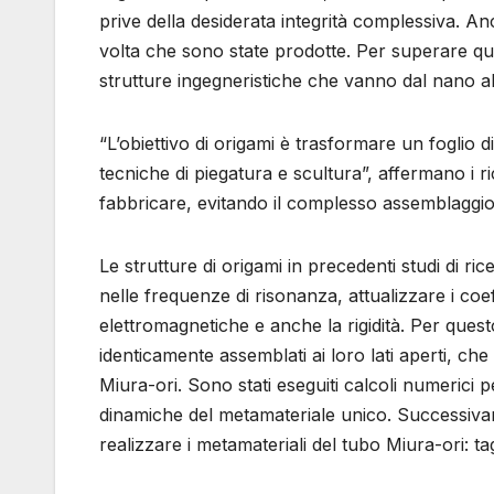
prive della desiderata integrità complessiva. A
volta che sono state prodotte. Per superare ques
strutture ingegneristiche che vanno dal nano al
“L’obiettivo di origami è trasformare un foglio 
tecniche di piegatura e scultura”, affermano i r
fabbricare, evitando il complesso assemblaggi
Le strutture di origami in precedenti studi di
nelle frequenze di risonanza, attualizzare i coef
elettromagnetiche e anche la rigidità. Per questo
identicamente assemblati ai loro lati aperti, c
Miura-ori. Sono stati eseguiti calcoli numerici 
dinamiche del metamateriale unico. Successivam
realizzare i metamateriali del tubo Miura-ori: ta