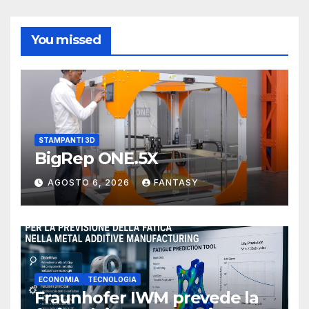
You missed
STAMPANTI 3D
BigRep ONE.5X
AGOSTO 6, 2026
FANTASY
ECONOMIA
TECNOLOGIA
Fraunhofer IWM prevede la