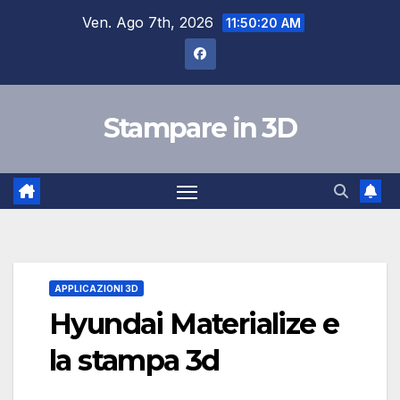
Salta
Ven. Ago 7th, 2026
11:50:20 AM
al
contenuto
Stampare in 3D
APPLICAZIONI 3D
Hyundai Materialize e
la stampa 3d