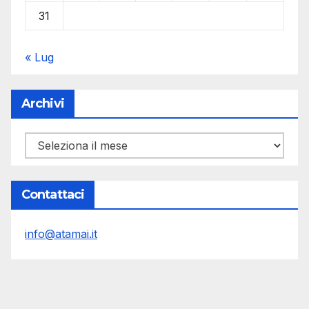
31
« Lug
Archivi
Archivi
Contattaci
info@atamai.it