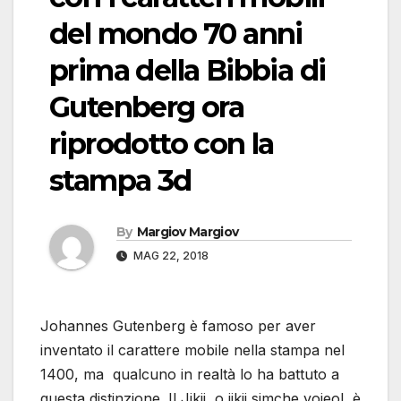
del mondo 70 anni
prima della Bibbia di
Gutenberg ora
riprodotto con la
stampa 3d
By
Margiov Margiov
MAG 22, 2018
Johannes Gutenberg è famoso per aver
inventato il carattere mobile nella stampa nel
1400, ma qualcuno in realtà lo ha battuto a
questa distinzione. Il Jikji, o jikji simche yojeol, è