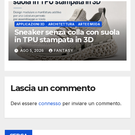
APPLICAZIONI 3D
ARCHITETTURA
ARTE E MODA
Sneaker senza colla con suola
in TPU stampata in 3D
AGO 5, 2026
FANTASY
Lascia un commento
Devi essere
connesso
per inviare un commento.