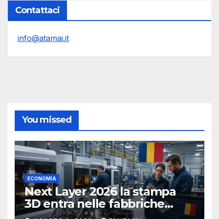
Contattaci
info@atamai.it
You missed
ECONOMIA
Next Layer 2026 la stampa
3D entra nelle fabbriche
rumene