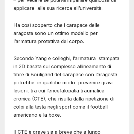
– per vedere se poteva imparare qualcosa da
applicare alla sua ricerca all’università.
Ha così scoperto che i carapace delle
aragoste sono un ottimo modello per
l’armatura protettiva del corpo.
Secondo Yang e colleghi, l’armatura stampata
in 3D basata sul complesso allineamento di
fibre di Bouligand del carapace con l’aragosta
potrebbe in qualche modo prevenire gravi
lesioni, tra cui l’encefalopatia traumatica
cronica (CTE), che risulta dalla ripetizione di
colpi alla testa negli sport come il football
americano e la boxe.
Il CTE è grave sia a breve che a lungo