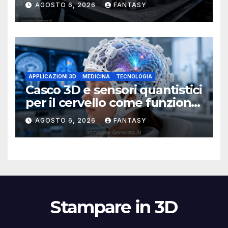
AGOSTO 6, 2026
FANTASY
APPLICAZIONI 3D
MEDICINA
TECNOLOGIA
Casco 3D e sensori quantistici
per il cervello come funziona
l’OPM-MEG
AGOSTO 6, 2026
FANTASY
Stampare in 3D