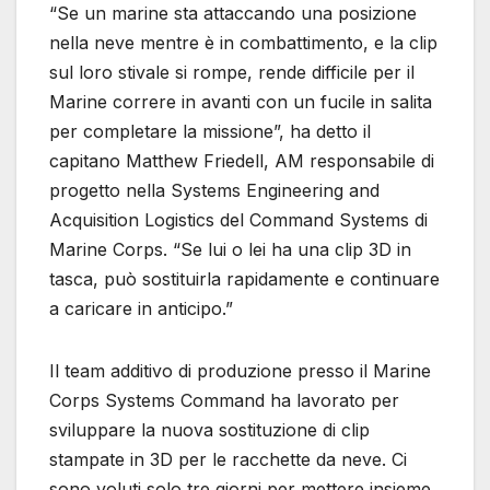
“Se un marine sta attaccando una posizione
nella neve mentre è in combattimento, e la clip
sul loro stivale si rompe, rende difficile per il
Marine correre in avanti con un fucile in salita
per completare la missione”, ha detto il
capitano Matthew Friedell, AM responsabile di
progetto nella Systems Engineering and
Acquisition Logistics del Command Systems di
Marine Corps. “Se lui o lei ha una clip 3D in
tasca, può sostituirla rapidamente e continuare
a caricare in anticipo.”
Il team additivo di produzione presso il Marine
Corps Systems Command ha lavorato per
sviluppare la nuova sostituzione di clip
stampate in 3D per le racchette da neve. Ci
sono voluti solo tre giorni per mettere insieme,