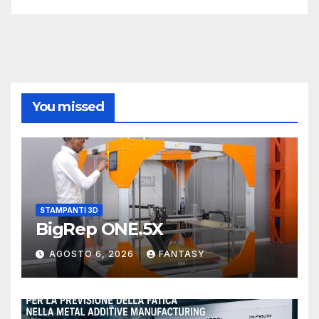
You missed
STAMPANTI 3D
BigRep ONE.5X
AGOSTO 6, 2026
FANTASY