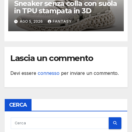
Sneaker senza colla con suola
in TPU stampata in 3D
AGO 5, 2026
FANTASY
Lascia un commento
Devi essere
connesso
per inviare un commento.
CERCA