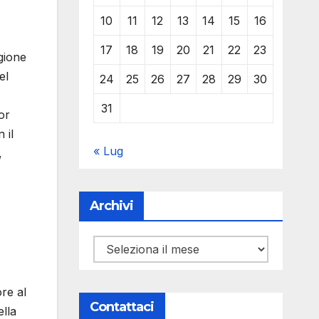
10
11
12
13
14
15
16
17
18
19
20
21
22
23
gione
el
24
25
26
27
28
29
30
31
or
 il
« Lug
,
Archivi
Archivi
re al
Contattaci
lla