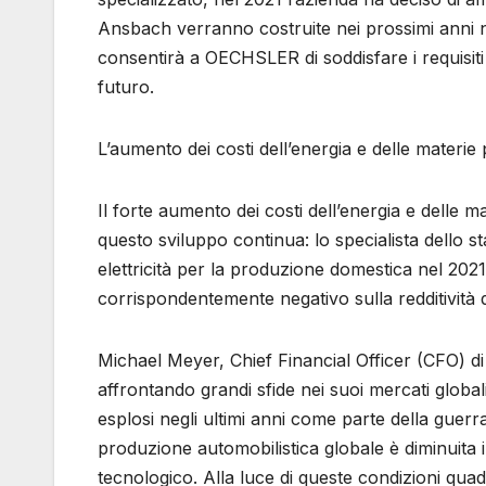
Ansbach verranno costruite nei prossimi anni n
consentirà a OECHSLER di soddisfare i requisiti 
futuro.
L’aumento dei costi dell’energia e delle materi
Il forte aumento dei costi dell’energia e delle
questo sviluppo continua: lo specialista dello s
elettricità per la produzione domestica nel 2021.
corrispondentemente negativo sulla redditivit
Michael Meyer, Chief Financial Officer (CFO)
affrontando grandi sfide nei suoi mercati globali
esplosi negli ultimi anni come parte della guer
produzione automobilistica globale è diminuita
tecnologico. Alla luce di queste condizioni qua