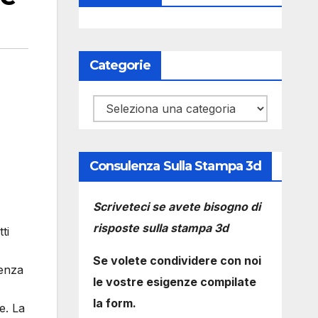
Categorie
Categorie
Consulenza Sulla Stampa 3d
Scriveteci se avete bisogno di
risposte sulla stampa 3d
ti
Se volete condividere con noi
senza
le vostre esigenze compilate
la form.
e. La