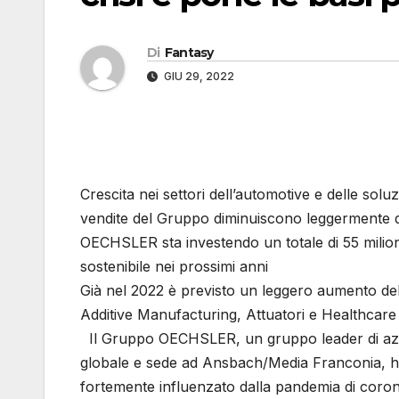
Di
Fantasy
GIU 29, 2022
Crescita nei settori dell’automotive e delle soluzi
vendite del Gruppo diminuiscono leggermente de
OECHSLER sta investendo un totale di 55 milion
sostenibile nei prossimi anni
Già nel 2022 è previsto un leggero aumento delle
Additive Manufacturing, Attuatori e Healthcare
Il Gruppo OECHSLER, un gruppo leader di azie
globale e sede ad Ansbach/Media Franconia, ha
fortemente influenzato dalla pandemia di corona