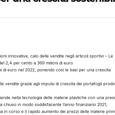
oni innovative, calo delle vendite negli articoli sportivi – Le
l 2,4 per cento a 369 milioni di euro
i di euro nel 2022, ponendo così le basi per una crescita
 vendite grazie agli impulsi di crescita dei portafogli prodot
nde nella tecnologia delle materie plastiche con una pre
 chiuso in modo soddisfacente l’anno finanziario 2021,
 in corso e il rapido aumento dei prezzi delle materie prim