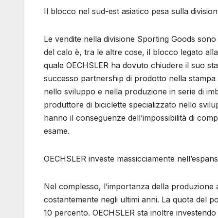
Il blocco nel sud-est asiatico pesa sulla divisione
Le vendite nella divisione Sporting Goods sono 
del calo è, tra le altre cose, il blocco legato al
quale OECHSLER ha dovuto chiudere il suo stab
successo partnership di prodotto nella stampa
nello sviluppo e nella produzione in serie di im
produttore di biciclette specializzato nello svi
hanno il conseguenze dell’impossibilità di comp
esame.
OECHSLER investe massicciamente nell’espansi
Nel complesso, l’importanza della produzione
costantemente negli ultimi anni. La quota del p
10 percento. OECHSLER sta inoltre investendo m