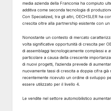
media azienda della Franconia ha compiuto ulter
additiva come seconda tecnologia di produzione 
Con Specialized, tra gli altri, OECHSLER ha conq
crescita oltre alla partnership esistente con un p
Nonostante un contesto di mercato caratterizz
volta significative opportunità di crescita pe
di assemblaggi tecnologicamente complessi e attr
particolare a causa della crescente importanza
di nuovi progetti, l’azienda prevede di aument
nuovamente tassi di crescita a doppia cifra g
recentemente ricevuto un ordine di sviluppo pe
essere utilizzato per il livello 4.
Le vendite nel settore automobilistico aumentan