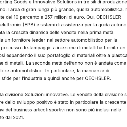
porting Goods e Innovative Solutions in tre siti di produzione
nno, l’area di gran lunga più grande, quella automobilistica, 
ite del 10 percento a 257 milioni di euro. Qui, OECHSLER
lettronici (EPB) e sistemi di assistenza per la guida autono
ata la crescita dinamica delle vendite nella prima metà
 un fornitore leader nel settore automobilistico per la
 processo di stampaggio a iniezione di metalli ha fornito un
ì espandendo il suo portafoglio di materiali oltre a plastic
ne di metalli. La seconda metà dell’anno non è andata come
tore automobilistico. In particolare, la mancanza di
 sfide per l’industria e quindi anche per OECHSLER.
divisione Soluzioni innovative. Le vendite della divisione 
e dello sviluppo positivo è stato in particolare la crescente
i del business articoli sportivi non sono più inclusi nelle
te dal 2021.