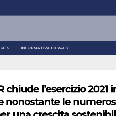
KIES
INFORMATIVA PRIVACY
chiude l’esercizio 2021 i
e nonostante le numero
per una crescita sostenibi