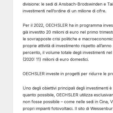
divisione: le sedi di Ansbach-Brodswinden e Ta
investimenti nell’ordine di un milione di cifre.
Per il 2022, OECHSLER ha in programma investime
già investito 20 milioni di euro nel primo trimes
le sovrapposte crisi politiche e macroeconomich
proprie attività di investimento rispetto all’an
percento, il volume totale degli investimenti nel 
(2020: 11) milioni di euro domestici.
OECHSLER investe in progetti per ridurre le pr
Uno degli obiettivi principali degli investimenti è
quanto possibile, OECHSLER utilizza esclusivament
non fosse possibile – come nelle sedi in Cina, V
propri impianti fotovoltaici. Il sito di Weissen