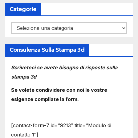
Categorie
Categorie
Consulenza Sulla Stampa 3d
Scriveteci se avete bisogno di risposte sulla
stampa 3d
Se volete condividere con noi le vostre
esigenze compilate la form.
[contact-form-7 id=”9213″ title=”Modulo di
contatto 1″]