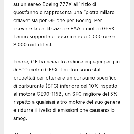
su un aereo Boeing 777X all’inizio di
quest’anno e rappresenta una “pietra miliare
chiave” sia per GE che per Boeing. Per
ricevere la certificazione FAA, i motori GE9X
hanno sopportato poco meno di 5.000 ore e
8.000 cicli di test.
Finora, GE ha ricevuto ordini e impegni per più
di 600 motori GE9X. I motori sono stati
progettati per ottenere un consumo specifico
di carburante (SFC) inferiore del 10% rispetto
al motore GE90-115B, un SFC migliore del 5%
rispetto a qualsiasi altro motore del suo genere
e ridurre il livello di emissioni che causano lo
smog.