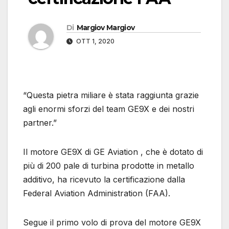
Di
Margiov Margiov
OTT 1, 2020
“Questa pietra miliare è stata raggiunta grazie
agli enormi sforzi del team GE9X e dei nostri
partner.”
Il motore GE9X di GE Aviation , che è dotato di
più di 200 pale di turbina prodotte in metallo
additivo, ha ricevuto la certificazione dalla
Federal Aviation Administration (FAA).
Segue il primo volo di prova del motore GE9X