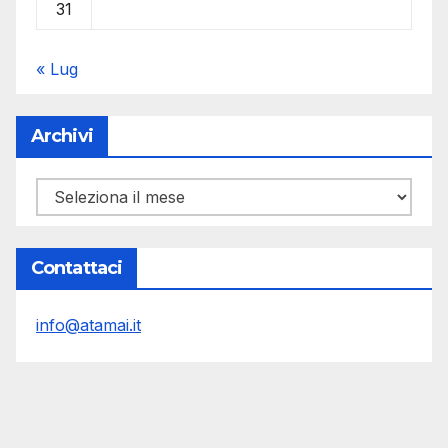
31
« Lug
Archivi
Archivi
Contattaci
info@atamai.it