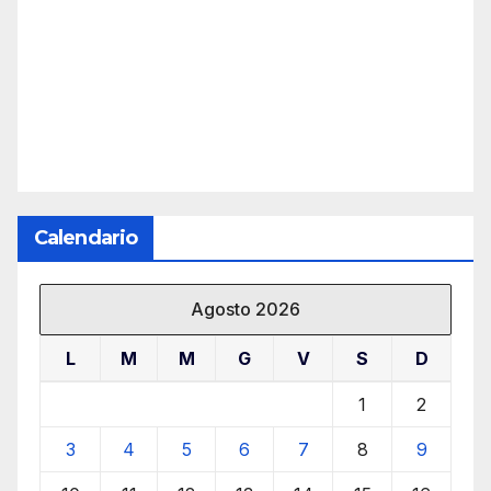
Calendario
Agosto 2026
L
M
M
G
V
S
D
1
2
3
4
5
6
7
8
9