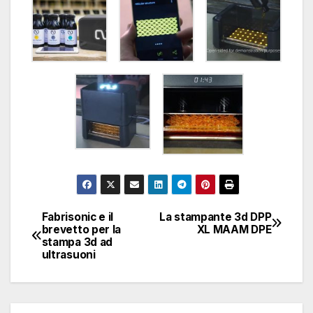
Fabrisonic e il
La stampante 3d DPP
Navigazione
brevetto per la
XL MAAM DPE
stampa 3d ad
articoli
ultrasuoni