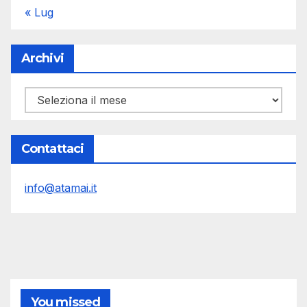
« Lug
Archivi
Archivi
Contattaci
info@atamai.it
You missed