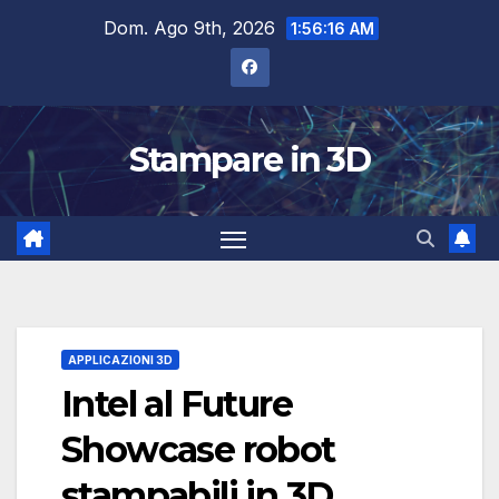
Salta
Dom. Ago 9th, 2026
1:56:17 AM
al
contenuto
Stampare in 3D
APPLICAZIONI 3D
Intel al Future
Showcase robot
stampabili in 3D