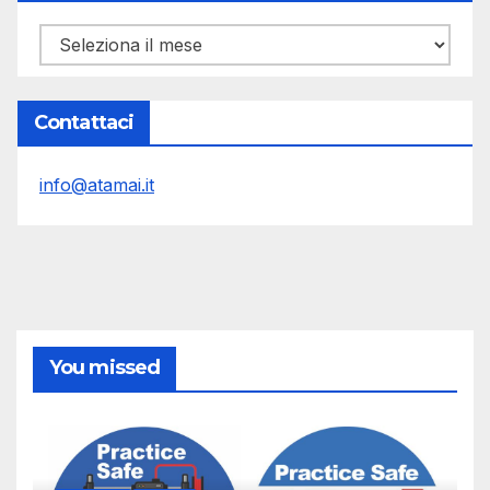
Archivi
Contattaci
info@atamai.it
You missed