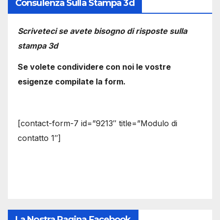
Consulenza Sulla Stampa 3d
Scriveteci se avete bisogno di risposte sulla
stampa 3d
Se volete condividere con noi le vostre
esigenze compilate la form.
[contact-form-7 id=”9213″ title=”Modulo di
contatto 1″]
La Nostra Pagina Facebook