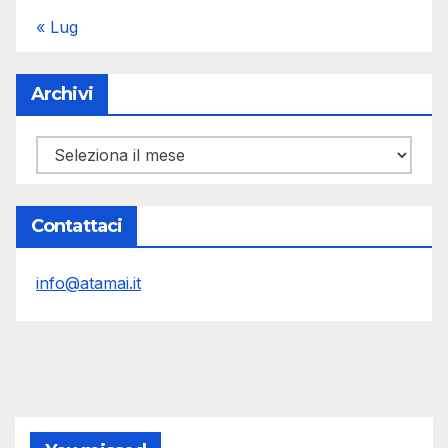
« Lug
Archivi
Archivi
Contattaci
info@atamai.it