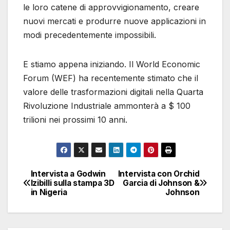
le loro catene di approvvigionamento, creare
nuovi mercati e produrre nuove applicazioni in
modi precedentemente impossibili.
E stiamo appena iniziando. Il World Economic
Forum (WEF) ha recentemente stimato che il
valore delle trasformazioni digitali nella Quarta
Rivoluzione Industriale ammonterà a $ 100
trilioni nei prossimi 10 anni.
Intervista a Godwin
Intervista con Orchid
Navigazione
Izibilli sulla stampa 3D
Garcia di Johnson &
in Nigeria
Johnson
articoli