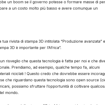
ebbe un boom se il governo potesse o formare masse di pe
tampare a un costo molto più basso e avere comunque un
a tua rivista di stampa 3D intitolata “Produzione avanzata” e
ampa 3D è importante per l’Africa”.
n risveglio che questa tecnologia è fatta per noi e che div
onale. Prendiamo, ad esempio, qualche tempo fa, alcuni
riali riciclati ! Questo credo che dovrebbe essere incorag
ose che riguardano questa tecnologia sono open source (c
fricani, possiamo sfruttare l’opportunità di coltivare qualco
 del mondo.