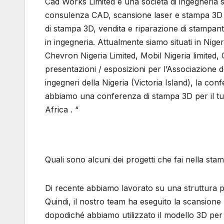
Cad Works Limited è una società di ingegneria sp
consulenza CAD, scansione laser e stampa 3D c
di stampa 3D, vendita e riparazione di stampant
in ingegneria. Attualmente siamo situati in Nig
Chevron Nigeria Limited, Mobil Nigeria limited,
presentazioni / esposizioni per l’Associazione d
ingegneri della Nigeria (Victoria Island), la co
abbiamo una conferenza di stampa 3D per il tutta
Africa . “
Quali sono alcuni dei progetti che fai nella st
Di recente abbiamo lavorato su una struttura pe
Quindi, il nostro team ha eseguito la scansione l
dopodiché abbiamo utilizzato il modello 3D per