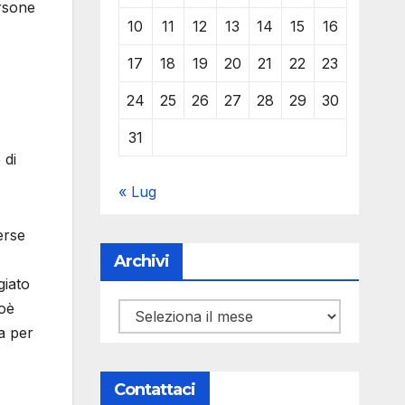
rsone
10
11
12
13
14
15
16
17
18
19
20
21
22
23
24
25
26
27
28
29
30
31
 di
« Lug
erse
Archivi
giato
ioè
Archivi
sa per
Contattaci