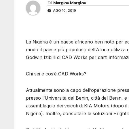
Di
Margiov Margiov
AGO 10, 2019
La Nigeria è un paese africano ben noto per acc
modo il paese più popoloso dell’Africa utilizza
Godwin Izibilli di CAD Works per darti informazi
Chi sei e cos’è CAD Works?
Attualmente sono a capo dell’operazione press
presso l’Università del Benin, città del Benin, e
assemblaggio dei veicoli di KIA Motors (dopo il 
Nigeria). Inoltre, consultare le soluzioni Pright