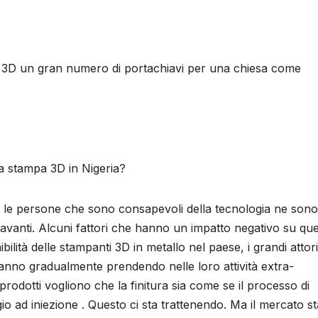
n 3D un gran numero di portachiavi per una chiesa come
a stampa 3D in Nigeria?
e le persone che sono consapevoli della tecnologia ne sono
 avanti. Alcuni fattori che hanno un impatto negativo su qu
ibilità delle stampanti 3D in metallo nel paese, i grandi attor
tanno gradualmente prendendo nelle loro attività extra-
rodotti vogliono che la finitura sia come se il processo di
 ad iniezione . Questo ci sta trattenendo. Ma il mercato st