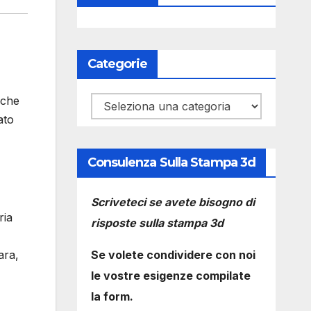
Categorie
 che
Categorie
ato
Consulenza Sulla Stampa 3d
Scriveteci se avete bisogno di
ria
risposte sulla stampa 3d
Se volete condividere con noi
ara,
le vostre esigenze compilate
la form.