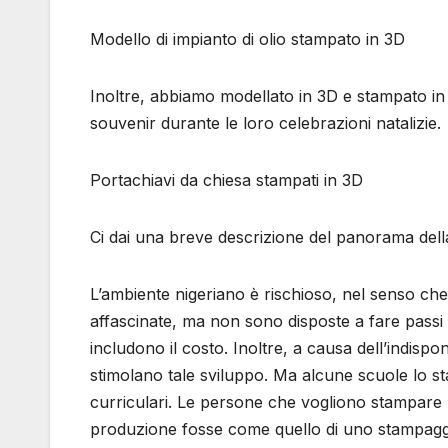
Modello di impianto di olio stampato in 3D
Inoltre, abbiamo modellato in 3D e stampato i
souvenir durante le loro celebrazioni natalizie.
Portachiavi da chiesa stampati in 3D
Ci dai una breve descrizione del panorama dell
L’ambiente nigeriano è rischioso, nel senso ch
affascinate, ma non sono disposte a fare passi
includono il costo. Inoltre, a causa dell’indispon
stimolano tale sviluppo. Ma alcune scuole lo s
curriculari. Le persone che vogliono stampare p
produzione fosse come quello di uno stampaggio