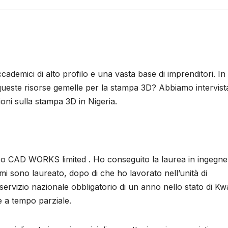
ademici di alto profilo e una vasta base di imprenditori. In
 queste risorse gemelle per la stampa 3D? Abbiamo intervist
oni sulla stampa 3D in Nigeria.
o CAD WORKS limited . Ho conseguito la laurea in ingegne
 mi sono laureato, dopo di che ho lavorato nell’unità di
servizio nazionale obbligatorio di un anno nello stato di Kw
le a tempo parziale.