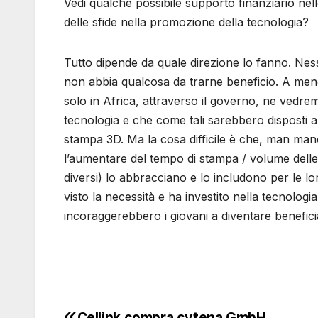
Vedi qualche possibile supporto finanziario nel
delle sfide nella promozione della tecnologia?
Tutto dipende da quale direzione lo fanno. Ne
non abbia qualcosa da trarne beneficio. A meno 
solo in Africa, attraverso il governo, ne vedre
tecnologia e che come tali sarebbero disposti a 
stampa 3D. Ma la cosa difficile è che, man mano
l’aumentare del tempo di stampa / volume delle
diversi) lo abbracciano e lo includono per le l
visto la necessità e ha investito nella tecnologi
incoraggerebbero i giovani a diventare beneficia
Cellink compra cytena GmbH