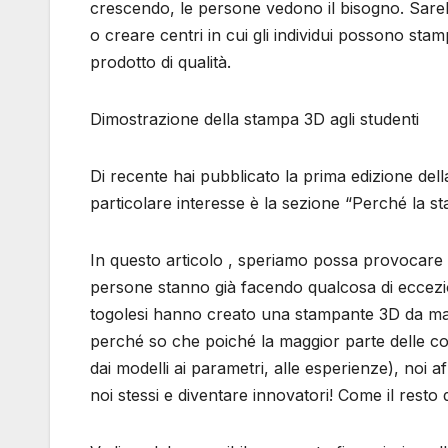
crescendo, le persone vedono il bisogno. Sar
o creare centri in cui gli individui possono s
prodotto di qualità.
Dimostrazione della stampa 3D agli studenti
Di recente hai pubblicato la prima edizione dell
particolare interesse è la sezione “Perché la st
In questo articolo , speriamo possa provocare u
persone stanno già facendo qualcosa di eccezi
togolesi hanno creato una stampante 3D da mate
perché so che poiché la maggior parte delle c
dai modelli ai parametri, alle esperienze), noi a
noi stessi e diventare innovatori! Come il resto