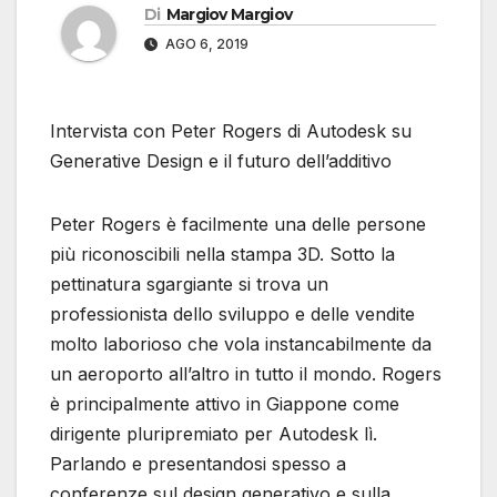
Di
Margiov Margiov
AGO 6, 2019
Intervista con Peter Rogers di Autodesk su
Generative Design e il futuro dell’additivo
Peter Rogers è facilmente una delle persone
più riconoscibili nella stampa 3D. Sotto la
pettinatura sgargiante si trova un
professionista dello sviluppo e delle vendite
molto laborioso che vola instancabilmente da
un aeroporto all’altro in tutto il mondo. Rogers
è principalmente attivo in Giappone come
dirigente pluripremiato per Autodesk lì.
Parlando e presentandosi spesso a
conferenze sul design generativo e sulla