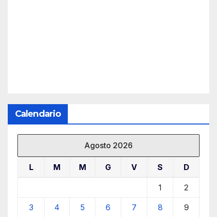
Calendario
Agosto 2026
L
M
M
G
V
S
D
1
2
3
4
5
6
7
8
9