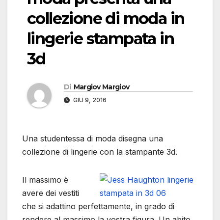
collezione di moda in
lingerie stampata in
3d
Di
Margiov Margiov
GIU 9, 2016
Una studentessa di moda disegna una
collezione di lingerie con la stampante 3d.
Il massimo è
avere dei vestiti
che si adattino perfettamente, in grado di
rendere al massimo la vostra figura. Un abito