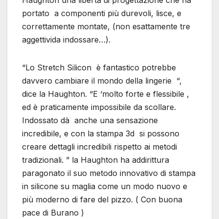
Haughton una libertà di progettazione che ha
portato a componenti più durevoli, lisce, e
correttamente montate, (non esattamente tre
aggettivida indossare…).
“Lo Stretch Silicon è fantastico potrebbe
davvero cambiare il mondo della lingerie “,
dice la Haughton. “E ‘molto forte e flessibile ,
ed è praticamente impossibile da scollare.
Indossato dà anche una sensazione
incredibile, e con la stampa 3d si possono
creare dettagli incredibili rispetto ai metodi
tradizionali. ” la Haughton ha addirittura
paragonato il suo metodo innovativo di stampa
in silicone su maglia come un modo nuovo e
più moderno di fare del pizzo. ( Con buona
pace di Burano )