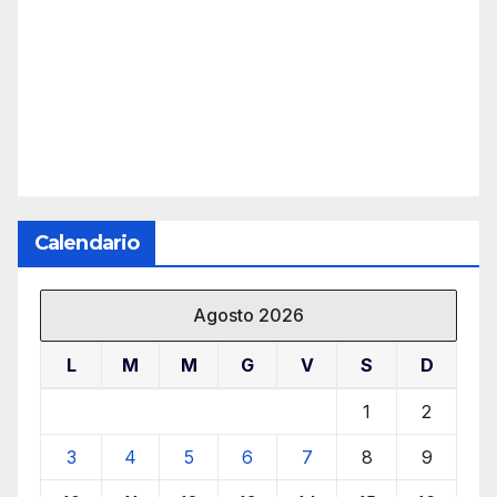
Calendario
Agosto 2026
L
M
M
G
V
S
D
1
2
3
4
5
6
7
8
9