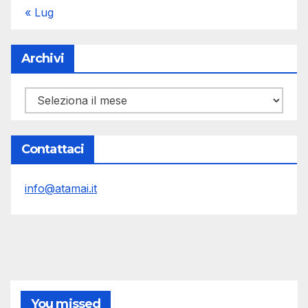
« Lug
Archivi
Archivi
Contattaci
info@atamai.it
You missed