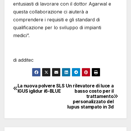
entusiasti di lavorare con il dottor Agarwal e
questa collaborazione ci aiuterà a
comprendere i requisiti e gli standard di
qualificazione per lo sviluppo di impianti
medici”.
di additec
La nuova polvere SLS
Un rilevatore di luce a
Navigazione
IGUS iglidur i6-BLUE
basso costo per il
trattamento
articoli
personalizzato del
lupus stampato in 3d