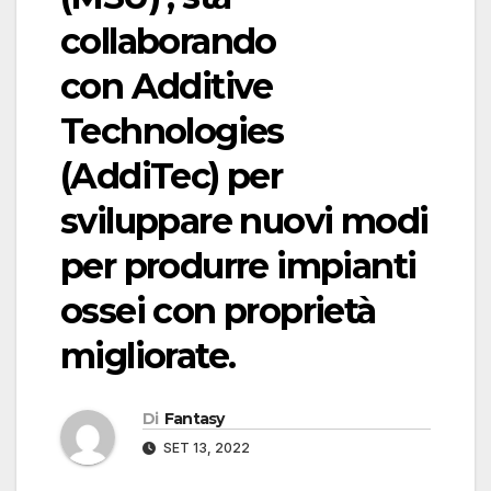
collaborando
con Additive
Technologies
(AddiTec) per
sviluppare nuovi modi
per produrre impianti
ossei con proprietà
migliorate.
Di
Fantasy
SET 13, 2022