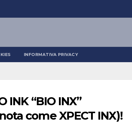
KIES
INFORMATIVA PRIVACY
O INK “BIO INX”
nota come XPECT INX)!