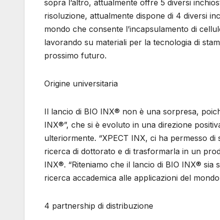
sopra l’altro, attualmente offre 5 diversi inchios
risoluzione, attualmente dispone di 4 diversi inch
mondo che consente l’incapsulamento di cellule 
lavorando su materiali per la tecnologia di stam
prossimo futuro.
Origine universitaria
Il lancio di BIO INX® non è una sorpresa, poic
INX®”, che si è evoluto in una direzione positi
ulteriormente. “XPECT INX, ci ha permesso di s
ricerca di dottorato e di trasformarla in un pr
INX®. “Riteniamo che il lancio di BIO INX® sia s
ricerca accademica alle applicazioni del mondo 
4 partnership di distribuzione