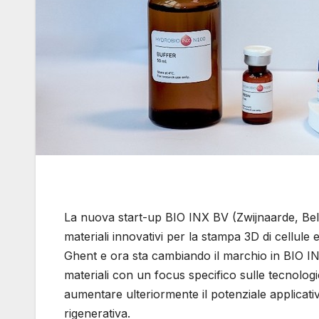
La nuova start-up BIO INX BV (Zwijnaarde, Belg
materiali innovativi per la stampa 3D di cellule 
Ghent e ora sta cambiando il marchio in BIO IN
materiali con un focus specifico sulle tecnolog
aumentare ulteriormente il potenziale applicati
rigenerativa.