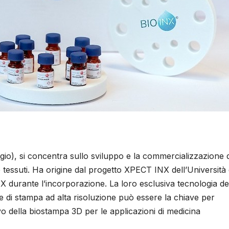
io), si concentra sullo sviluppo e la commercializzazione d
e tessuti. Ha origine dal progetto XPECT INX dell’Università 
X durante l’incorporazione. La loro esclusiva tecnologia de
ie di stampa ad alta risoluzione può essere la chiave per
vo della biostampa 3D per le applicazioni di medicina