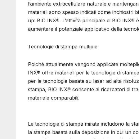
l’ambiente extracellulare naturale e mantengano 
materiali sono spesso indicati come inchiostri 
up: BIO INX®. L’attività principale di BIO INX® è 
aumentare il potenziale applicativo della tecnol
Tecnologie di stampa multiple
Poiché attualmente vengono applicate molteplic
INX® offre materiali per le tecnologie di stampa p
per le tecnologie basate su laser ad alta risoluz
stampa, BIO INX® consente ai ricercatori di tras
materiale comparabili.
Le tecnologie di stampa mirate includono la st
la stampa basata sulla deposizione in cui un co