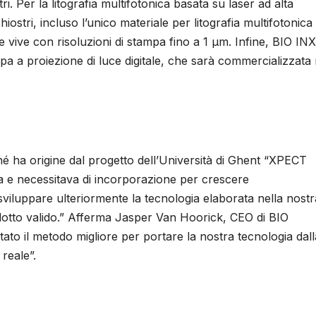
tri. Per la litografia multifotonica basata su laser ad alta
iostri, incluso l’unico materiale per litografia multifotonica 
vive con risoluzioni di stampa fino a 1 µm. Infine, BIO INX
pa a proiezione di luce digitale, che sarà commercializzata 
hé ha origine dal progetto dell’Università di Ghent “XPECT
va e necessitava di incorporazione per crescere
viluppare ulteriormente la tecnologia elaborata nella nostr
odotto valido.” Afferma Jasper Van Hoorick, CEO di BIO
tato il metodo migliore per portare la nostra tecnologia dall
reale”.