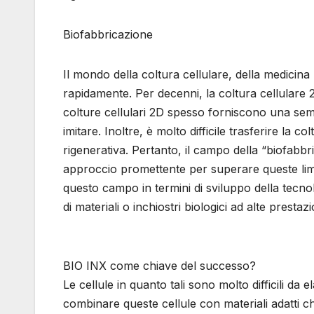
Biofabbricazione
Il mondo della coltura cellulare, della medicin
rapidamente. Per decenni, la coltura cellulare 2D
colture cellulari 2D spesso forniscono una semp
imitare. Inoltre, è molto difficile trasferire la c
rigenerativa. Pertanto, il campo della “biofabb
approccio promettente per superare queste limi
questo campo in termini di sviluppo della tecnolog
di materiali o inchiostri biologici ad alte prestazi
BIO INX come chiave del successo?
Le cellule in quanto tali sono molto difficili 
combinare queste cellule con materiali adatti c