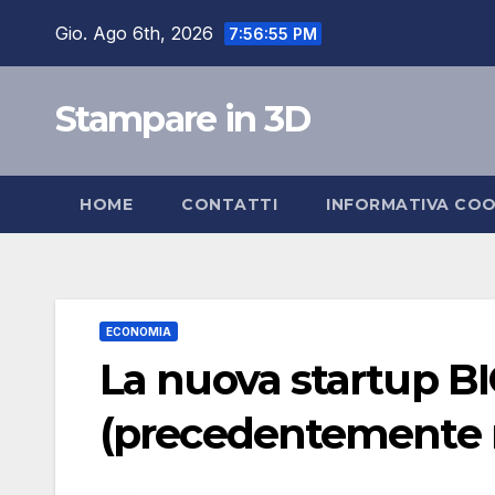
Salta
Gio. Ago 6th, 2026
7:56:56 PM
al
contenuto
Stampare in 3D
HOME
CONTATTI
INFORMATIVA COO
ECONOMIA
La nuova startup BI
(precedentemente 