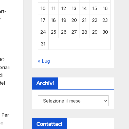
10
11
12
13
14
15
16
rt-
r
17
18
19
20
21
22
23
24
25
26
27
28
29
30
31
BIO
« Lug
riali
di
Archivi
del
Archivi
. Per
no
Contattaci