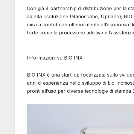
Con già 4 partnership di distribuzione per la 
ad alta risoluzione (Nanoscribe, Upnano); BIO
mira a contribuire ulteriormente all’economia 
forte come la produzione additiva e l’assistenza 
Informazioni su BIO INX
BIO INX è una start-up focalizzata sullo svilupp
anni di esperienza nello sviluppo di bio-inchios
pronti all’uso per diverse tecnologie di stamp