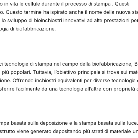
in vita le cellule durante il processo di stampa . Questi
bio. Questo termine ha ispirato anche il nome della nuova sta
lo sviluppo di bioinchiostri innovativi ad alte prestazioni pe
ogia di biofabbricazione.
i tecnologie di stampa nel campo della biofabbricazione, 
iù popolari. Tuttavia, l’obiettivo principale si trova sui mate
ione. Offrendo inchiostri equivalenti per diverse tecnologie 
ferire facilmente da una tecnologia all’altra con proprietà 
ampa basata sulla deposizione e la stampa basata sulla luce
strutto viene generato depositando più strati di materiale u