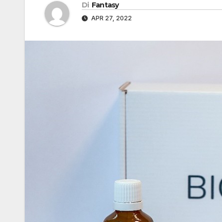
Di
Fantasy
APR 27, 2022