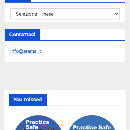
Archivi
Contattaci
info@atamai.it
You missed