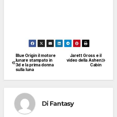
Blue Origin il motore
Jarett Gross e il
Navigazione
lunare stampato in
video della Ashen
3d e la prima donna
Cabin
articoli
sulla luna
Di
Fantasy