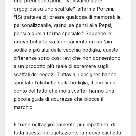
una preoccupazione. “Volevamo stare
orgogliosi su uno scaffale”, afferma Porcini.
“[Si trattava di] creare qualcosa di memorabile,
personalizzabile, quindi se pensi alla Pepsi,
pensi a quella forma speciale.” Sebbene la
nuova bottiglia sia tecnicamente un po ‘più
sottile e più alta della vecchia bottiglia, queste
differenze sono così lievi che non consentono
a un prodotto più reale di spremere sugli
scaffali dei negozi. Tuttavia, i designer hanno
spostato l’etichetta sulla bottiglia, il che tiene
conto del fatto che molti scaffali hanno una
piccola guida di sicurezza che blocca il
marchio.
E forse nell’aggiornamento più impattante di
tutta questa riprogettazione, la nuova etichetta