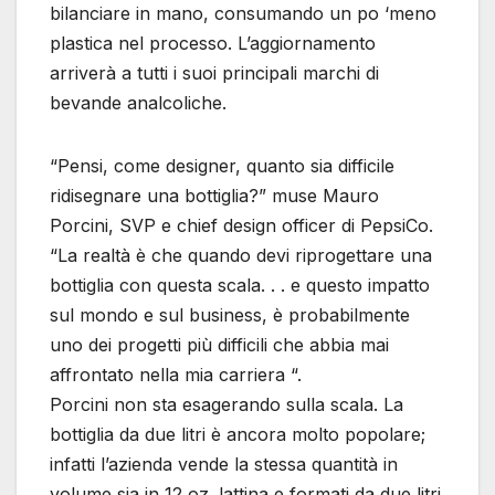
bilanciare in mano, consumando un po ‘meno
plastica nel processo. L’aggiornamento
arriverà a tutti i suoi principali marchi di
bevande analcoliche.
“Pensi, come designer, quanto sia difficile
ridisegnare una bottiglia?” muse Mauro
Porcini, SVP e chief design officer di PepsiCo.
“La realtà è che quando devi riprogettare una
bottiglia con questa scala. . . e questo impatto
sul mondo e sul business, è probabilmente
uno dei progetti più difficili che abbia mai
affrontato nella mia carriera “.
Porcini non sta esagerando sulla scala. La
bottiglia da due litri è ancora molto popolare;
infatti l’azienda vende la stessa quantità in
volume sia in 12 oz. lattina e formati da due litri.