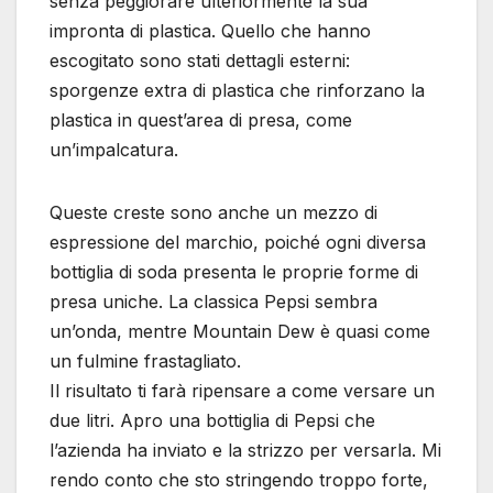
senza peggiorare ulteriormente la sua
impronta di plastica. Quello che hanno
escogitato sono stati dettagli esterni:
sporgenze extra di plastica che rinforzano la
plastica in quest’area di presa, come
un’impalcatura.
Queste creste sono anche un mezzo di
espressione del marchio, poiché ogni diversa
bottiglia di soda presenta le proprie forme di
presa uniche. La classica Pepsi sembra
un’onda, mentre Mountain Dew è quasi come
un fulmine frastagliato.
Il risultato ti farà ripensare a come versare un
due litri. Apro una bottiglia di Pepsi che
l’azienda ha inviato e la strizzo per versarla. Mi
rendo conto che sto stringendo troppo forte,