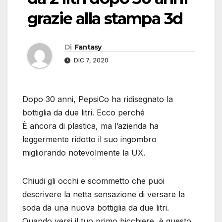
grazie alla stampa 3d
Di
Fantasy
DIC 7, 2020
Dopo 30 anni, PepsiCo ha ridisegnato la
bottiglia da due litri. Ecco perché
È ancora di plastica, ma l’azienda ha
leggermente ridotto il suo ingombro
migliorando notevolmente la UX.
Chiudi gli occhi e scommetto che puoi
descrivere la netta sensazione di versare la
soda da una nuova bottiglia da due litri.
Quando versi il tuo primo bicchiere, è questo