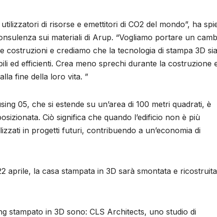
 utilizzatori di risorse e emettitori di CO2 del mondo”, ha sp
nsulenza sui materiali di Arup. “Vogliamo portare un cambi
le costruzioni e crediamo che la tecnologia di stampa 3D si
ili ed efficienti. Crea meno sprechi durante la costruzione e
alla fine della loro vita. ”
using 05, che si estende su un’area di 100 metri quadrati, è
sizionata. Ciò significa che quando l’edificio non è più
lizzati in progetti futuri, contribuendo a un’economia di
2 aprile, la casa stampata in 3D sarà smontata e ricostruita
ing stampato in 3D sono: CLS Architects, uno studio di