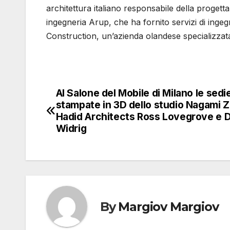
architettura italiano responsabile della progettaz
ingegneria Arup, che ha fornito servizi di ingeg
Construction, un’azienda olandese specializzat
Al Salone del Mobile di Milano le sedi
Navigazione
stampate in 3D dello studio Nagami 
articoli
Hadid Architects Ross Lovegrove e D
Widrig
By
Margiov Margiov