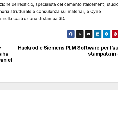
ione dell’edificio; specialista del cemento Italcementi; studio
neria strutturale e consulenza sui materiali; e CyBe
a nella costruzione di stampa 3D.
e
Hackrod e Siemens PLM Software per l’a
Zaha
stampata in
aniel