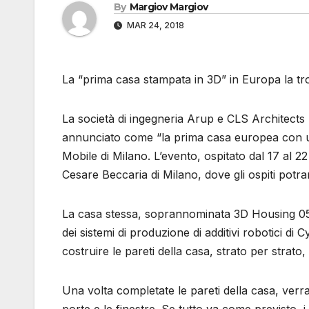
By
Margiov Margiov
MAR 24, 2018
La “prima casa stampata in 3D” in Europa la tr
La società di ingegneria Arup e CLS Architects
annunciato come “la prima casa europea con u
Mobile di Milano. L’evento, ospitato dal 17 al 2
Cesare Beccaria di Milano, dove gli ospiti potr
La casa stessa, soprannominata 3D Housing 05,
dei sistemi di produzione di additivi robotici di 
costruire le pareti della casa, strato per strato
Una volta completate le pareti della casa, verran