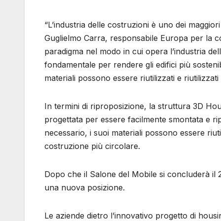
“L’industria delle costruzioni è uno dei maggiori
Guglielmo Carra, responsabile Europa per la co
paradigma nel modo in cui opera l’industria del
fondamentale per rendere gli edifici più sostenib
materiali possono essere riutilizzati e riutilizzati 
In termini di riproposizione, la struttura 3D Ho
progettata per essere facilmente smontata e ripo
necessario, i suoi materiali possono essere riuti
costruzione più circolare.
Dopo che il Salone del Mobile si concluderà il 2
una nuova posizione.
Le aziende dietro l’innovativo progetto di hous