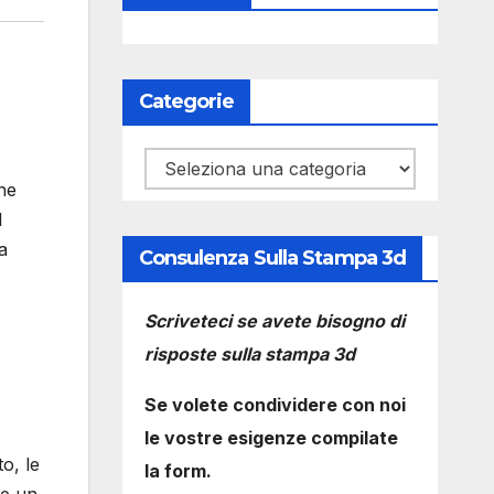
Categorie
Categorie
ne
l
a
Consulenza Sulla Stampa 3d
Scriveteci se avete bisogno di
risposte sulla stampa 3d
Se volete condividere con noi
le vostre esigenze compilate
to, le
la form.