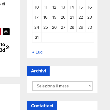
 di
10
11
12
13
14
15
16
17
18
19
20
21
22
23
24
25
26
27
28
29
30
31
uto
 3d
« Lug
Archivi
Archivi
Contattaci