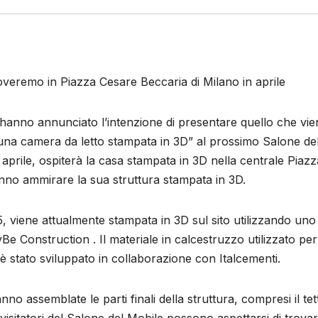
overemo in Piazza Cesare Beccaria di Milano in aprile
 hanno annunciato l’intenzione di presentare quello che vie
na camera da letto stampata in 3D” al prossimo Salone de
2 aprile, ospiterà la casa stampata in 3D nella centrale Piazz
anno ammirare la sua struttura stampata in 3D.
 viene attualmente stampata in 3D sul sito utilizzando uno
CyBe Construction . Il materiale in calcestruzzo utilizzato per
, è stato sviluppato in collaborazione con Italcementi.
no assemblate le parti finali della struttura, compresi il tet