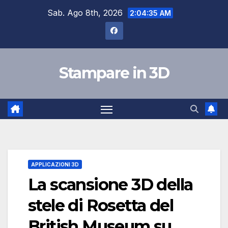
Skip
Sab. Ago 8th, 2026
2:04:35 AM
to
content
Stampare in 3D
APPLICAZIONI 3D
La scansione 3D della
stele di Rosetta del
British Museum su