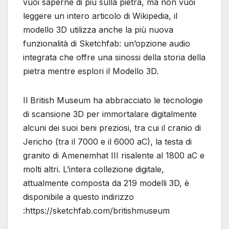
vuoi saperne di più sulla pietra, ma non vuoi
leggere un intero articolo di Wikipedia, il
modello 3D utilizza anche la più nuova
funzionalità di Sketchfab: un’opzione audio
integrata che offre una sinossi della storia della
pietra mentre esplori il Modello 3D.
Il British Museum ha abbracciato le tecnologie
di scansione 3D per immortalare digitalmente
alcuni dei suoi beni preziosi, tra cui il cranio di
Jericho (tra il 7000 e il 6000 aC), la testa di
granito di Amenemhat III risalente al 1800 aC e
molti altri. L’intera collezione digitale,
attualmente composta da 219 modelli 3D, è
disponibile a questo indirizzo
:https://sketchfab.com/britishmuseum