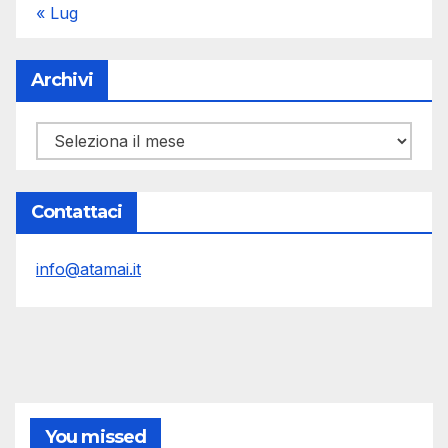
« Lug
Archivi
Archivi
Contattaci
info@atamai.it
You missed