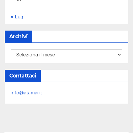
« Lug
Archivi
Archivi
Contattaci
info@atamai.it