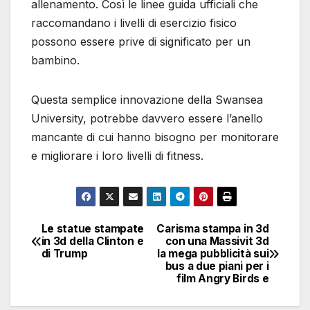
allenamento. Così le linee guida ufficiali che
raccomandano i livelli di esercizio fisico
possono essere prive di significato per un
bambino.
Questa semplice innovazione della Swansea
University, potrebbe davvero essere l’anello
mancante di cui hanno bisogno per monitorare
e migliorare i loro livelli di fitness.
Le statue stampate
Carisma stampa in 3d
Navigazione
in 3d della Clinton e
con una Massivit 3d
di Trump
la mega pubblicità sui
articoli
bus a due piani per i
film Angry Birds e