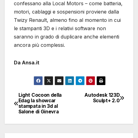
confessano alla Local Motors – come batteria,
motori, cablaggi e sospensioni proviene dalla
Twizy Renault, almeno fino al momento in cui
le stampanti 3D e i relativi software non
saranno in grado di duplicare anche elementi
ancora più complessi.
Da Ansa.it
Light Cocoon della
Autodesk 123D
Navigazione
Edag la showcar
Sculpt+ 2.0
stampata in 3d al
articoli
Salone di Ginevra