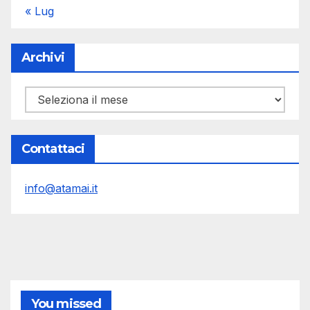
« Lug
Archivi
Archivi
Contattaci
info@atamai.it
You missed