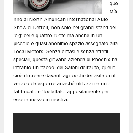
que
st’a
nno al North American International Auto
Show di Detroit, non solo nei grandi stand dei
‘big’ delle quattro ruote ma anche in un
piccolo e quasi anonimo spazio assegnato alla
Local Motors. Senza enfasi e senza effetti
speciali, questa giovane azienda di Phoenix ha
infranto un ‘taboo’ dei Saloni dell’auto, quello
cioè di creare davanti agli occhi dei visitatori il
veicolo da esporre anziché utilizzarne uno
fabbricato e ‘toelettato’ appositamente per
essere messo in mostra.