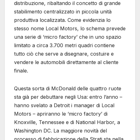
distribuzione, ribaltando il concetto di grande
stabilimento centralizzato in piccola unità
produttiva localizzata. Come evidenzia lo
stesso nome Local Motors, lo schema prevede
una serie di ‘micro factory’ che in uno spazio
limitato a circa 3.700 metri quadri contiene
tutto ciò che serve a disegnare, costuire e
vendere le automobili direttamente al cliente
finale.
Questa sorta di McDonald delle quattro ruote
sta già per debuttare negli Usa: entro l’anno –
hanno svelato a Detroit i manager di Local
Motors – apriranno le ‘micro factory’ di
Knoxville, Tennessee e di National Harbor, a
Washington DC. La maggiore novità del
processo di fabbricazione della Strati sta nella