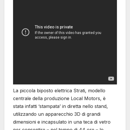
La piccola biposto elettrica Strati, modello
centrale della produzione Local Motors, è
stata infatti ‘stampata’ in diretta nello stand,
utilizzando un apparecchio 3D di grandi
dimensioni e incapsulato in una teca di vetro
per consentire – nel tempo di 44 ore – lo