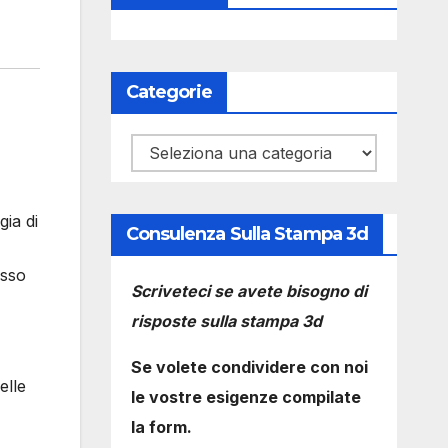
Categorie
Categorie
gia di
Consulenza Sulla Stampa 3d
esso
Scriveteci se avete bisogno di
risposte sulla stampa 3d
Se volete condividere con noi
elle
le vostre esigenze compilate
la form.