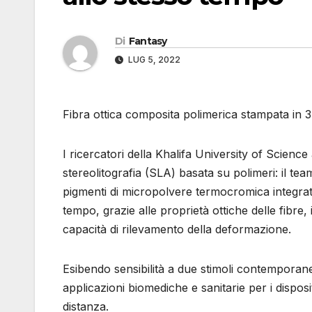
Di
Fantasy
LUG 5, 2022
Fibra ottica composita polimerica stampata in 3
I ricercatori della Khalifa University of Scien
stereolitografia (SLA) basata su polimeri: il tea
pigmenti di micropolvere termocromica integrati
tempo, grazie alle proprietà ottiche delle fibre, 
capacità di rilevamento della deformazione.
Esibendo sensibilità a due stimoli contemporan
applicazioni biomediche e sanitarie per i dispos
distanza.