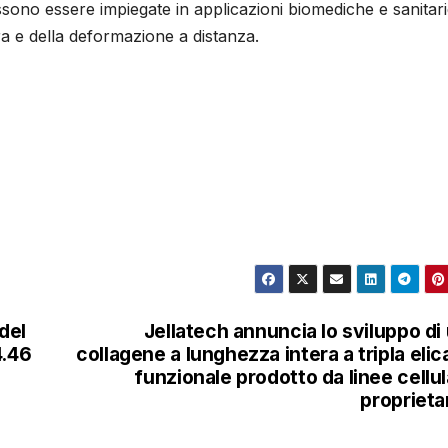
ossono essere impiegate in applicazioni biomediche e sanitar
ra e della deformazione a distanza.
del
Jellatech annuncia lo sviluppo di
4.46
collagene a lunghezza intera a tripla elic
funzionale prodotto da linee cellul
proprieta