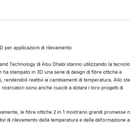
D per applicazioni di rilevamento
ce and Technology di Abu Dhabi stanno utilizzando la tecnolo
m ha stampato in 3D una serie di design di fibre ottiche e
, rendendoli reattivi ai cambiamenti di temperatura. Allo st
i ricercatori sono anche riusciti a dotare i loro progetti di
eamente, le fibre ottiche 2 in 1 mostrano grandi promesse n
itivi di rilevamento della temperatura e della deformazione a