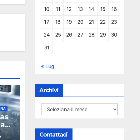
10
11
12
13
14
15
16
17
18
19
20
21
22
23
24
25
26
27
28
29
30
31
« Lug
Archivi
Archivi
INA
xas
pa
Contattaci
Y