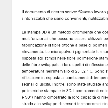
Il documento di ricerca scrive: “Questo lavoro 
sintonizzabili che siano convenienti, riutilizzabili 
La stampa 3D è un metodo dirompente che consen
multifunzionali che possono essere utilizzati pe
fabbricazione di fibre ottiche a base di polimeri
rilevamento. Le micropolveri pigmentate termoc
risposta agli stimoli nelle fibre polimeriche st
delle fibre sviluppate, i loro spettri di riflessio
temperatura nell’intervallo di 25-32 ° C. Sono sta
riflessione in risposta ai cambiamenti di tempera
segnali di uscita. Inoltre, sono state studiate a
polimeriche stampate in 3D. I cambiamenti nelle 
e 90°) hanno dimostrato la loro capacità di ri
strada allo sviluppo di sensori termocromici sinton