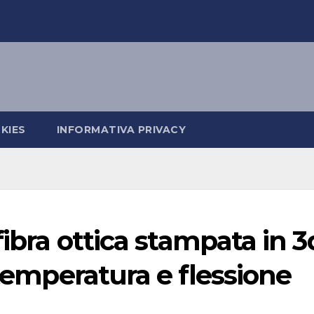
KIES
INFORMATIVA PRIVACY
fibra ottica stampata in 3
 temperatura e flessione