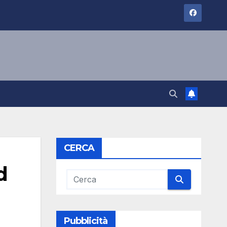
CERCA
d
Pubblicità