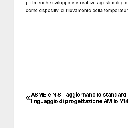
polimeriche sviluppate e reattive agli stimoli p
come dispositivi di rilevamento della temperatu
ASME e NIST aggiornano lo standard 
Navigazione
linguaggio di progettazione AM lo Y1
articoli