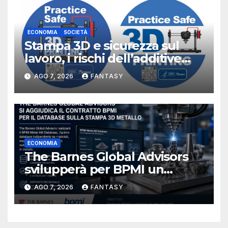
ECONOMIA
SOCIETÀ
Stampa 3D e sicurezza sul
lavoro, i rischi dell’additive
manufacturing secondo
AGO 7, 2026
FANTASY
NIOSH
ECONOMIA
The Barnes Global Advisors
svilupperà per BPMI un
database per la stampa 3D
AGO 7, 2026
FANTASY
metallica destinata alla filiera
navale statunitense