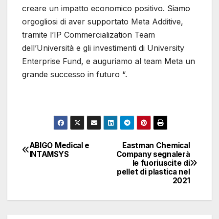
creare un impatto economico positivo. Siamo
orgogliosi di aver supportato Meta Additive,
tramite l’IP Commercialization Team
dell’Università e gli investimenti di University
Enterprise Fund, e auguriamo al team Meta un
grande successo in futuro “.
ABIGO Medical e
Eastman Chemical
Navigazione
INTAMSYS
Company segnalerà
le fuoriuscite di
articoli
pellet di plastica nel
2021