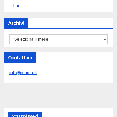
« Lug
Archivi
Archivi
Contattaci
info@atamai.it
You missed