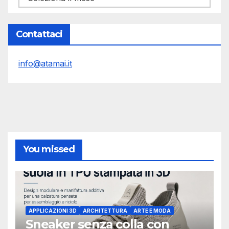
Contattaci
info@atamai.it
You missed
APPLICAZIONI 3D
ARCHITETTURA
ARTE E MODA
Sneaker senza colla con