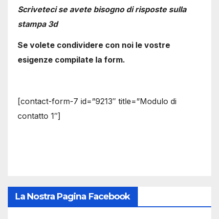
Scriveteci se avete bisogno di risposte sulla
stampa 3d
Se volete condividere con noi le vostre
esigenze compilate la form.
[contact-form-7 id=”9213″ title=”Modulo di
contatto 1″]
La Nostra Pagina Facebook