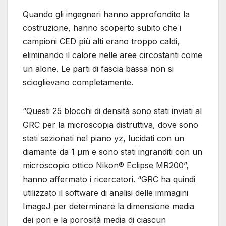
Quando gli ingegneri hanno approfondito la
costruzione, hanno scoperto subito che i
campioni CED più alti erano troppo caldi,
eliminando il calore nelle aree circostanti come
un alone. Le parti di fascia bassa non si
scioglievano completamente.
“Questi 25 blocchi di densità sono stati inviati al
GRC per la microscopia distruttiva, dove sono
stati sezionati nel piano yz, lucidati con un
diamante da 1 μm e sono stati ingranditi con un
microscopio ottico Nikon® Eclipse MR200”,
hanno affermato i ricercatori. “GRC ha quindi
utilizzato il software di analisi delle immagini
ImageJ per determinare la dimensione media
dei pori e la porosità media di ciascun