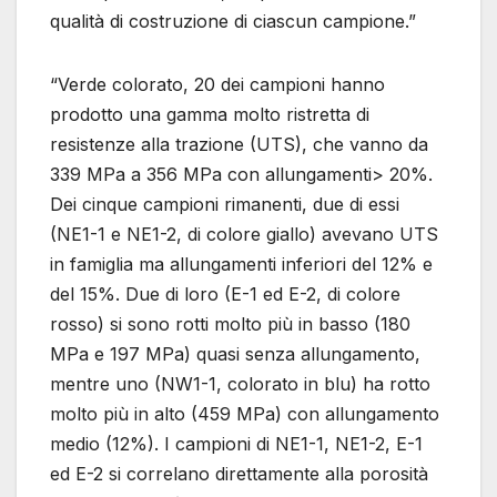
qualità di costruzione di ciascun campione.”
“Verde colorato, 20 dei campioni hanno
prodotto una gamma molto ristretta di
resistenze alla trazione (UTS), che vanno da
339 MPa a 356 MPa con allungamenti> 20%.
Dei cinque campioni rimanenti, due di essi
(NE1-1 e NE1-2, di colore giallo) avevano UTS
in famiglia ma allungamenti inferiori del 12% e
del 15%. Due di loro (E-1 ed E-2, di colore
rosso) si sono rotti molto più in basso (180
MPa e 197 MPa) quasi senza allungamento,
mentre uno (NW1-1, colorato in blu) ha rotto
molto più in alto (459 MPa) con allungamento
medio (12%). I campioni di NE1-1, NE1-2, E-1
ed E-2 si correlano direttamente alla porosità