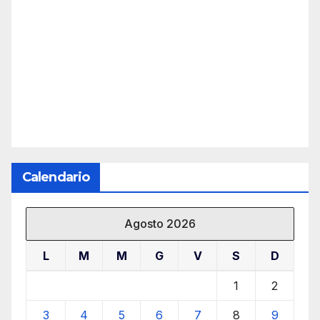
Calendario
Agosto 2026
L
M
M
G
V
S
D
1
2
3
4
5
6
7
8
9