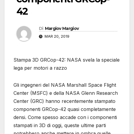
42
Di
Margiov Margiov
MAR 20, 2019
Stampa 3D GRCop-42: NASA svela la speciale
lega per motori a razzo
Gli ingegneri del NASA Marshall Space Flight
Center (MSFC) e della NASA Glenn Research
Center (GRC) hanno recentemente stampato
componenti GRCop-42 quasi completamente
densi. Come spesso accade con i componenti
stampati in 3D di oggi, queste ultime parti
potrebbero anche mettere in ombra quelle