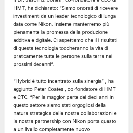
Il Dr. Jason B. Jones , co-fondatore e CEO di
HMT, ha dichiarato: “Siamo onorati di ricevere
investimenti da un leader tecnologico di lunga
data come Nikon. Insieme manterremo più
pienamente la promessa della produzione
additiva e digitale. Ci aspettiamo che il i risultati
di questa tecnologia toccheranno la vita di
praticamente tutte le persone sulla terra nei
prossimi decenni”.
“Hybrid è tutto incentrato sulla sinergia” , ha
aggiunto Peter Coates , co-fondatore di HMT
e CTO. “Per la maggior parte dei dieci anni in
questo settore siamo stati orgogliosi della
natura strategica delle nostre collaborazioni e
la nostra partnership con Nikon porta questo
a un livello completamente nuovo