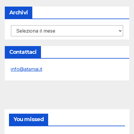
Archivi
Archivi
Contattaci
info@atamai.it
You missed