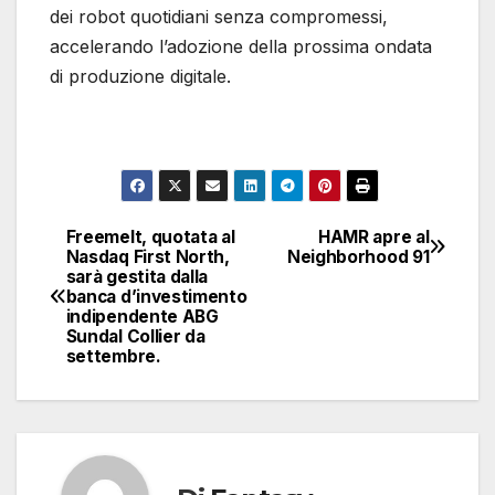
dei robot quotidiani senza compromessi,
accelerando l’adozione della prossima ondata
di produzione digitale.
Freemelt, quotata al
HAMR apre al
Navigazione
Nasdaq First North,
Neighborhood 91
sarà gestita dalla
articoli
banca d’investimento
indipendente ABG
Sundal Collier da
settembre.