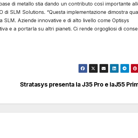
base di metallo stia dando un contributo così importante all
CEO di SLM Solutions. “Questa implementazione dimostra qu
ia SLM. Aziende innovative e di alto livello come Optisys
a e a portarla su altri pianeti. Ci rende orgogliosi di conse
Stratasys presenta la J35 Pro e laJ55 Pri