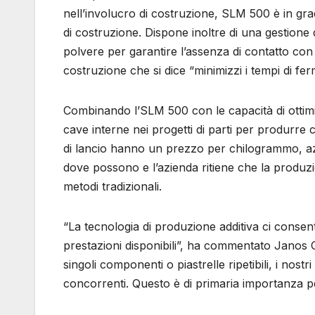
nell’involucro di costruzione, SLM 500 è in gr
di costruzione. Dispone inoltre di una gestione
polvere per garantire l’assenza di contatto con l
costruzione che si dice “minimizzi i tempi di fer
Combinando l’SLM 500 con le capacità di ottimi
cave interne nei progetti di parti per produrre c
di lancio hanno un prezzo per chilogrammo, az
dove possono e l’azienda ritiene che la produzion
metodi tradizionali.
“La tecnologia di produzione additiva ci consente
prestazioni disponibili”, ha commentato Janos 
singoli componenti o piastrelle ripetibili, i nost
concorrenti. Questo è di primaria importanza pe