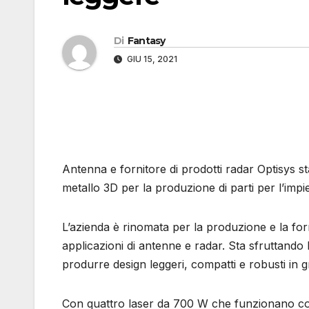
Di
Fantasy
GIU 15, 2021
Antenna e fornitore di prodotti radar Optisys
metallo 3D per la produzione di parti per l’impie
L’azienda è rinomata per la produzione e la forn
applicazioni di antenne e radar. Sta sfruttando
produrre design leggeri, compatti e robusti in gra
Con quattro laser da 700 W che funzionano co