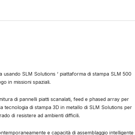
 sta usando SLM Solutions ‘ piattaforma di stampa SLM 500
go in missioni spaziali.
itura di pannelli piatti scanalati, feed e phased array per
 la tecnologia di stampa 3D in metallo di SLM Solutions per
do di resistere ad ambienti difficili.
ntemporaneamente e capacità di assemblaggio intelligente