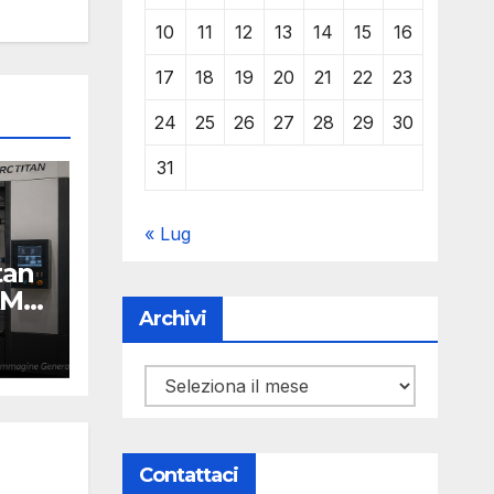
10
11
12
13
14
15
16
17
18
19
20
21
22
23
24
25
26
27
28
29
30
31
« Lug
tan
AM
Archivi
Y
Archivi
Contattaci