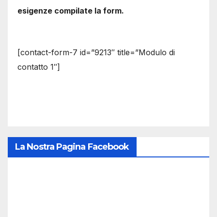
esigenze compilate la form.
[contact-form-7 id=”9213″ title=”Modulo di
contatto 1″]
La Nostra Pagina Facebook