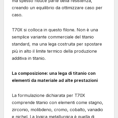
ma spesso riduce parte della resistenza,
creando un equilibrio da ottimizzare caso per
caso.
T70X si colloca in questo filone. Non è una
semplice variante commerciale del titanio
standard, ma una lega costruita per spostare
più in alto il limite termico della produzione
additiva in titanio.
La composizione: una lega di titanio con
elementi da materiale ad alte prestazioni
La formulazione dichiarata per T70X
comprende titanio con elementi come stagno,
zirconio, molibdeno, cromo, cobalto, vanadio
e nichel. La logica metallurgica è quella di