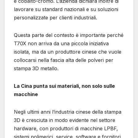
e cobalto-cromo. L’azienda dichiara inoltre di
lavorare su standard nazionali e su soluzioni
personalizzate per clienti industriali.
Questa parte del contesto è importante perché
T70X non arriva da una piccola iniziativa
isolata, ma da un produttore cinese che vuole
collocarsi nella fascia alta delle polveri per
stampa 3D metallo.
La Cina punta sui materiali, non solo sulle
macchine
Negli ultimi anni l’industria cinese della stampa
3D è cresciuta in modo evidente nel settore
hardware, con produttori di macchine LPBF,
sistemi polimerici, service, software e fornitori