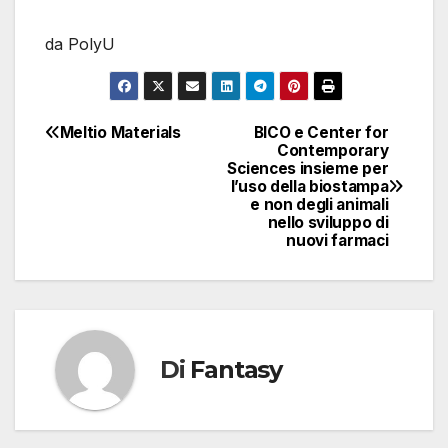
da PolyU
Meltio Materials
BICO e Center for
Navigazione
Contemporary
Sciences insieme per
articoli
l’uso della biostampa
e non degli animali
nello sviluppo di
nuovi farmaci
Di
Fantasy