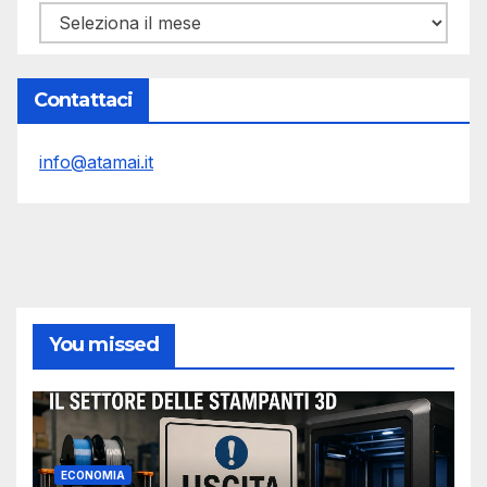
Archivi
Contattaci
info@atamai.it
You missed
ECONOMIA