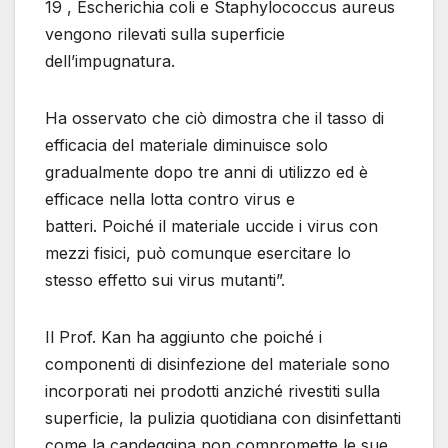
19 , Escherichia coli e Staphylococcus aureus
vengono rilevati sulla superficie
dell’impugnatura.
Ha osservato che ciò dimostra che il tasso di
efficacia del materiale diminuisce solo
gradualmente dopo tre anni di utilizzo ed è
efficace nella lotta contro virus e
batteri. Poiché il materiale uccide i virus con
mezzi fisici, può comunque esercitare lo
stesso effetto sui virus mutanti”.
Il Prof. Kan ha aggiunto che poiché i
componenti di disinfezione del materiale sono
incorporati nei prodotti anziché rivestiti sulla
superficie, la pulizia quotidiana con disinfettanti
come la candeggina non compromette le sue