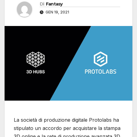
Di
Fantasy
GEN 19, 2021
La società di produzione digitale Protolabs ha
stipulato un accordo per acquistare la stampa
3D online e la rete di produzione avanzata 3D