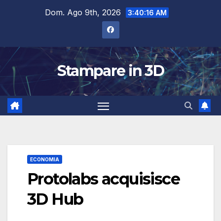
Salta
Dom. Ago 9th, 2026
3:40:17 AM
al
contenuto
Stampare in 3D
ECONOMIA
Protolabs acquisisce
3D Hub