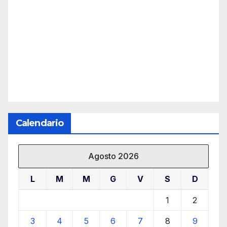
Calendario
Agosto 2026
L
M
M
G
V
S
D
1
2
3
4
5
6
7
8
9