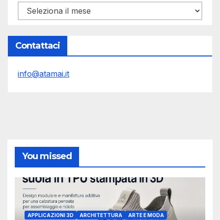
Archivi
Contattaci
info@atamai.it
You missed
APPLICAZIONI 3D
ARCHITETTURA
ARTE E MODA