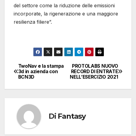
del settore come la riduzione delle emissioni
incorporate, la rigenerazione e una maggiore
resilienza filiere”.
TwoNav e la stampa
PROTOLABS NUOVO
Navigazione
3d in azienda con
RECORD DI ENTRATE
BCN3D
NELL’ESERCIZIO 2021
articoli
Di
Fantasy