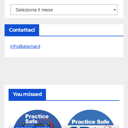
Archivi
Contattaci
info@atamai.it
You missed