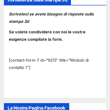
Scriveteci se avete bisogno di risposte sulla
stampa 3d
Se volete condividere con noi le vostre
esigenze compilate la form.
[contact-form-7 id=”9213″ title=”Modulo di
contatto 1″]
La Nostra Pagina Facebook