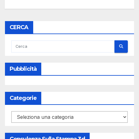
CERCA
Pubblicità
Categorie
Categorie
Consulenza Sulla Stampa 3d