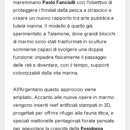
maremmano
Paolo Fanciulli
con l’obiettivo di
proteggere i fondali dalla pesca a strascico e
creare un nuovo rapporto tra arte pubblica e
tutela marina. Il modello è quello già
sperimentato a Talamone, dove grandi blocchi
di marmo sono stati trasformati in sculture
sommerse capaci di svolgere una doppia
funzione: impedire fisicamente il passaggio
delle reti e diventare, con il tempo, supporti
colonizzabili dalla vita marina.
All’Argentario questo approccio viene
ampliato. Accanto alle nuove opere in marmo
vengono inseriti reef artificiali stampati in 3D,
progettati per offrire rifugio alla fauna ittica, e
speciali mattonelle pentagonali forate pensate
per agevolare la crescita della
Posidonia