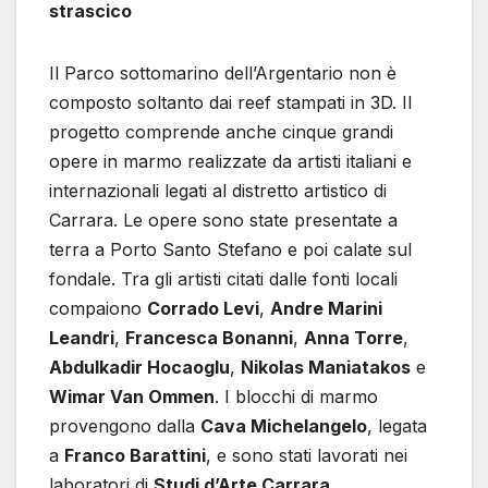
strascico
Il Parco sottomarino dell’Argentario non è
composto soltanto dai reef stampati in 3D. Il
progetto comprende anche cinque grandi
opere in marmo realizzate da artisti italiani e
internazionali legati al distretto artistico di
Carrara. Le opere sono state presentate a
terra a Porto Santo Stefano e poi calate sul
fondale. Tra gli artisti citati dalle fonti locali
compaiono
Corrado Levi
,
Andre Marini
Leandri
,
Francesca Bonanni
,
Anna Torre
,
Abdulkadir Hocaoglu
,
Nikolas Maniatakos
e
Wimar Van Ommen
. I blocchi di marmo
provengono dalla
Cava Michelangelo
, legata
a
Franco Barattini
, e sono stati lavorati nei
laboratori di
Studi d’Arte Carrara
.