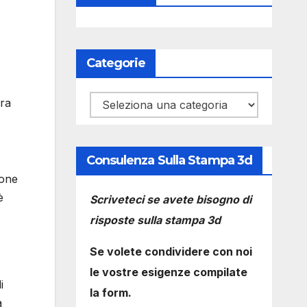
Categorie
Categorie
bra
Consulenza Sulla Stampa 3d
ione
è
Scriveteci se avete bisogno di
risposte sulla stampa 3d
Se volete condividere con noi
le vostre esigenze compilate
i
la form.
a