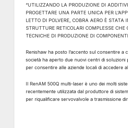
“UTILIZZANDO LA PRODUZIONE DI ADDITIVI
PROGETTARE UNA PARTE UNICA PER L’APP
LETTO DI POLVERE, COBRA AERO È STATA
STRUTTURE RETICOLARI COMPLESSE CHE O
TECNICHE DI PRODUZIONE DI COMPONENTI
Renishaw ha posto l’accento sul consentire a chi
società ha aperto due nuovi centri di soluzioni p
per consentire alle aziende locali di accedere 
Il RenAM 500Q multi-laser è uno dei molti sistemi
recentemente utilizzata dal produttore di siste
per riqualificare servovalvole a trasmissione dir