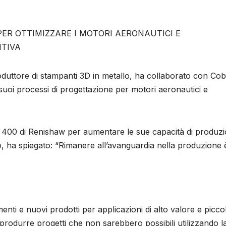
R OTTIMIZZARE I MOTORI AERONAUTICI E
ITIVA
oduttore di stampanti 3D in metallo, ha collaborato con Co
suoi processi di progettazione per motori aeronautici e
AM 400 di Renishaw per aumentare le sue capacità di produz
o, ha spiegato: “Rimanere all’avanguardia nella produzione 
enti e nuovi prodotti per applicazioni di alto valore e piccol
produrre progetti che non sarebbero possibili utilizzando l