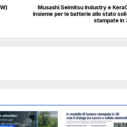
GW)
Musashi Seimitsu Industry e Kera
insieme per le batterie allo stato sol
stampate in