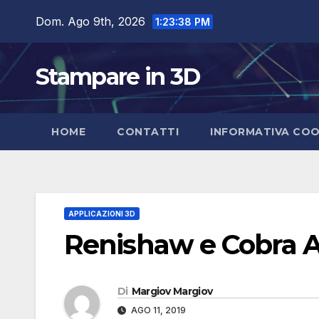
Salta
Dom. Ago 9th, 2026
1:23:39 PM
al
contenuto
Stampare in 3D
HOME
CONTATTI
INFORMATIVA COO
APPLICAZIONI 3D
Renishaw e Cobra 
Di
Margiov Margiov
AGO 11, 2019