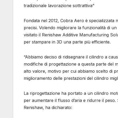
tradizionale lavorazione sottrattiva”
Fondata nel 2012, Cobra Aero è specializzata 
precisi. Volendo migliorare la funzionalità di u
visitato il Renishaw Additive Manufacturing Solut
per stampare in 3D una parte più efficiente.
“Abbiamo deciso di ridisegnare il cilindro a cau
modifiche di progettazione a questa parte del
alto valore, motivo per cui abbiamo scelto di 
miglioramento delle prestazioni del cilindro mig
La riprogettazione ha portato a un cilindro mo
per aumentare il flusso d’aria e ridurre il p
Renishaw, ha dichiarato: