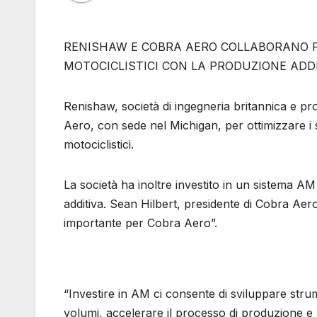
RENISHAW E COBRA AERO COLLABORANO PE
MOTOCICLISTICI CON LA PRODUZIONE ADD
Renishaw, società di ingegneria britannica e pr
Aero, con sede nel Michigan, per ottimizzare i 
motociclistici.
La società ha inoltre investito in un sistema 
additiva. Sean Hilbert, presidente di Cobra Aer
importante per Cobra Aero”.
“Investire in AM ci consente di sviluppare strum
volumi, accelerare il processo di produzione e 