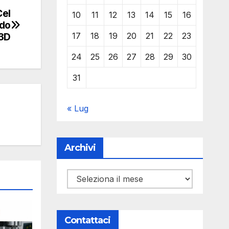
Cel
10
11
12
13
14
15
16
ido
17
18
19
20
21
22
23
 3D
24
25
26
27
28
29
30
31
« Lug
Archivi
Archivi
Contattaci