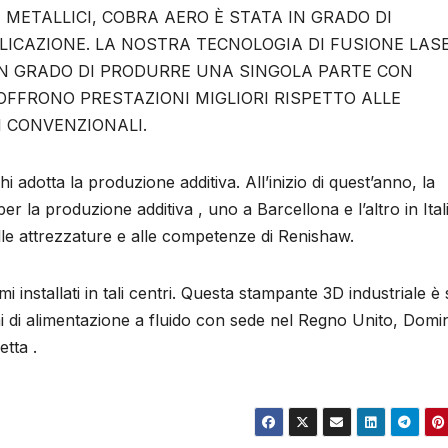
 METALLICI, COBRA AERO È STATA IN GRADO DI
LICAZIONE. LA NOSTRA TECNOLOGIA DI FUSIONE LAS
 IN GRADO DI PRODURRE UNA SINGOLA PARTE CON
FFRONO PRESTAZIONI MIGLIORI RISPETTO ALLE
 CONVENZIONALI.
 adotta la produzione additiva. All’inizio di quest’anno, la
er la produzione additiva , uno a Barcellona e l’altro in Ital
alle attrezzature e alle competenze di Renishaw.
 installati in tali centri. Questa stampante 3D industriale è 
mi di alimentazione a fluido con sede nel Regno Unito, Domi
etta .