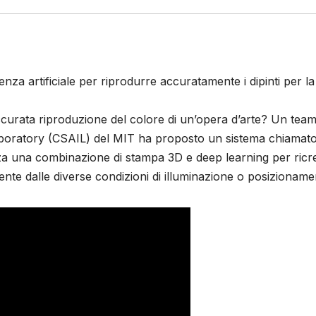
genza artificiale per riprodurre accuratamente i dipinti per la
ccurata riproduzione del colore di un’opera d’arte? Un team
Laboratory (CSAIL) del MIT ha proposto un sistema chiamat
lizza una combinazione di stampa 3D e deep learning per ricr
mente dalle diverse condizioni di illuminazione o posizioname