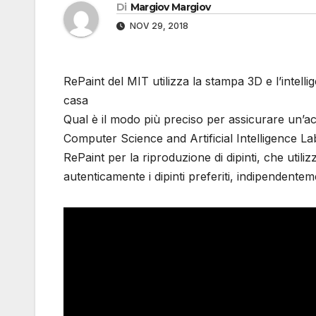
Di
Margiov Margiov
NOV 29, 2018
RePaint del MIT utilizza la stampa 3D e l’intelli
casa
Qual è il modo più preciso per assicurare un’a
Computer Science and Artificial Intelligence 
RePaint per la riproduzione di dipinti, che uti
autenticamente i dipinti preferiti, indipendente