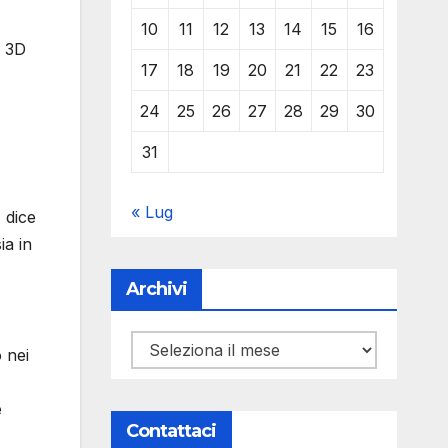
10
11
12
13
14
15
16
i 3D
17
18
19
20
21
22
23
24
25
26
27
28
29
30
31
« Lug
 dice
ia in
Archivi
Archivi
 nei
e
Contattaci