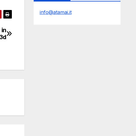
info@atamai.it
 in
3d