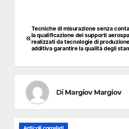
Tecniche di misurazione senza conta
Navigazione
la qualificazione dei supporti aerospa
articoli
realizzati da tecnologie di produzion
additiva garantire la qualità degli sta
Di
Margiov Margiov
Articoli correlati