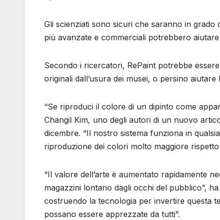
Gli scienziati sono sicuri che saranno in grado 
più avanzate e commerciali potrebbero aiutare a 
Secondo i ricercatori, RePaint potrebbe essere 
originali dall’usura dei musei, o persino aiutare
“Se riproduci il colore di un dipinto come appar
Changil Kim, uno degli autori di un nuovo art
dicembre. “Il nostro sistema funziona in qualsi
riproduzione dei colori molto maggiore rispetto a
“Il valore dell’arte è aumentato rapidamente neg
magazzini lontano dagli occhi del pubblico”, h
costruendo la tecnologia per invertire questa 
possano essere apprezzate da tutti”.