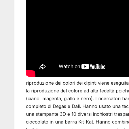
riproduzione dei colori dei dipinti viene esegui
la riproduzione del colore ad alta fedeltà poich
(ciano, magenta, giallo e nero). I ricercatori 
completo di Degas e Dali. Hanno usato una tecn
una stampante 3D e 10 diversi inchiostri trasparen
cioccolato in una barra Kit-Kat. Hanno combin