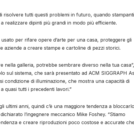
di risolvere tutti questi problemi in futuro, quando stampant
realizzare dipinti più grandi in modo più efficiente.
usato per rifare opere d’arte per una casa, proteggere gli
 le aziende a creare stampe e cartoline di pezzi storici.
e nella galleria, potrebbe sembrare diverso nella tua casa”,
icolo sul sistema, che sarà presentato ad ACM SIGGRAPH As
asi condizione di illuminazione, che mostra una capacità di
 quasi tutti i precedenti lavori.”
li ultimi anni, quindi c’è una maggiore tendenza a bloccarlo
a dichiarato l’ingegnere meccanico Mike Foshey. “Stiamo
tendenza e creare riproduzioni poco costose e accurate ch