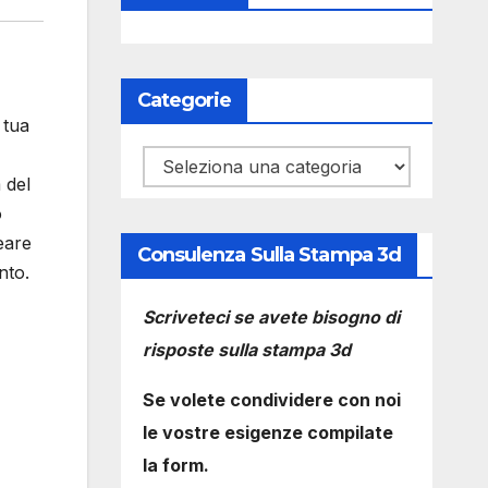
Categorie
 tua
Categorie
 del
o
eare
Consulenza Sulla Stampa 3d
nto.
Scriveteci se avete bisogno di
risposte sulla stampa 3d
Se volete condividere con noi
le vostre esigenze compilate
la form.