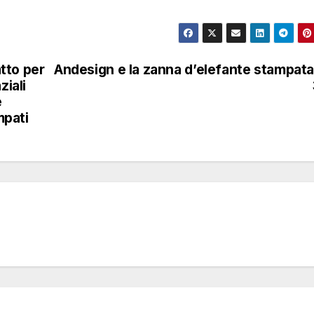
tto per
Andesign e la zanna d’elefante stampata
ziali
e
mpati