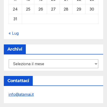
24
25
26
27
28
29
30
31
« Lug
Archivi
Archivi
Contattaci
info@atamai.it