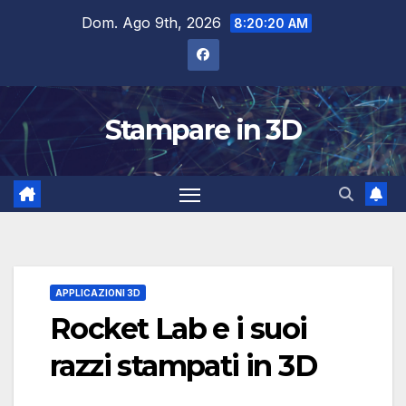
Salta
Dom. Ago 9th, 2026
8:20:21 AM
al
contenuto
Stampare in 3D
APPLICAZIONI 3D
Rocket Lab e i suoi
razzi stampati in 3D