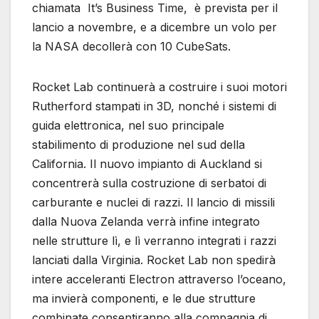
chiamata It’s Business Time, è prevista per il
lancio a novembre, e a dicembre un volo per
la NASA decollerà con 10 CubeSats.
Rocket Lab continuerà a costruire i suoi motori
Rutherford stampati in 3D, nonché i sistemi di
guida elettronica, nel suo principale
stabilimento di produzione nel sud della
California. Il nuovo impianto di Auckland si
concentrerà sulla costruzione di serbatoi di
carburante e nuclei di razzi. Il lancio di missili
dalla Nuova Zelanda verrà infine integrato
nelle strutture lì, e lì verranno integrati i razzi
lanciati dalla Virginia. Rocket Lab non spedirà
intere acceleranti Electron attraverso l’oceano,
ma invierà componenti, e le due strutture
combinate consentiranno alla compagnia di