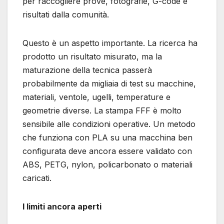
per raccogliere prove, fotografie, G-code e
risultati dalla comunità.
Questo è un aspetto importante. La ricerca ha
prodotto un risultato misurato, ma la
maturazione della tecnica passerà
probabilmente da migliaia di test su macchine,
materiali, ventole, ugelli, temperature e
geometrie diverse. La stampa FFF è molto
sensibile alle condizioni operative. Un metodo
che funziona con PLA su una macchina ben
configurata deve ancora essere validato con
ABS, PETG, nylon, policarbonato o materiali
caricati.
I limiti ancora aperti