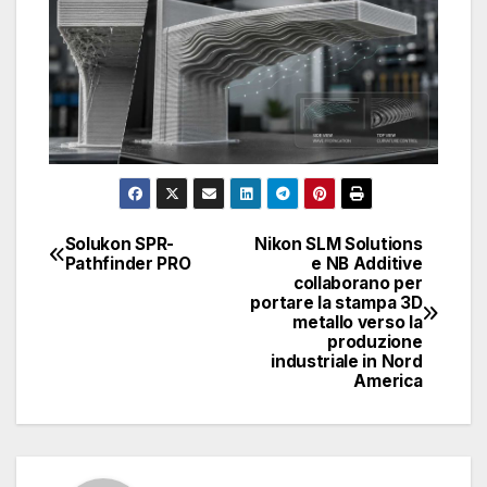
Solukon SPR-
Nikon SLM Solutions
Navigazione
Pathfinder PRO
e NB Additive
collaborano per
articoli
portare la stampa 3D
metallo verso la
produzione
industriale in Nord
America