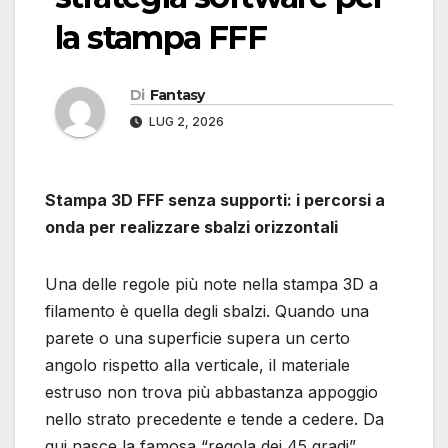
la stampa FFF
Di
Fantasy
LUG 2, 2026
Stampa 3D FFF senza supporti: i percorsi a
onda per realizzare sbalzi orizzontali
Una delle regole più note nella stampa 3D a
filamento è quella degli sbalzi. Quando una
parete o una superficie supera un certo
angolo rispetto alla verticale, il materiale
estruso non trova più abbastanza appoggio
nello strato precedente e tende a cedere. Da
qui nasce la famosa “regola dei 45 gradi”,