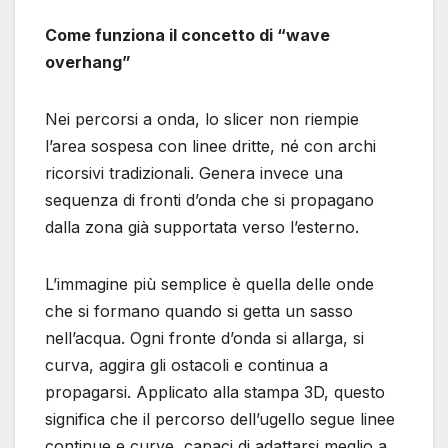
Come funziona il concetto di “wave
overhang”
Nei percorsi a onda, lo slicer non riempie
l’area sospesa con linee dritte, né con archi
ricorsivi tradizionali. Genera invece una
sequenza di fronti d’onda che si propagano
dalla zona già supportata verso l’esterno.
L’immagine più semplice è quella delle onde
che si formano quando si getta un sasso
nell’acqua. Ogni fronte d’onda si allarga, si
curva, aggira gli ostacoli e continua a
propagarsi. Applicato alla stampa 3D, questo
significa che il percorso dell’ugello segue linee
continue e curve, capaci di adattarsi meglio a