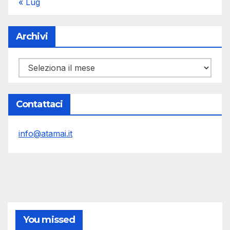
« Lug
Archivi
Archivi
Contattaci
info@atamai.it
You missed