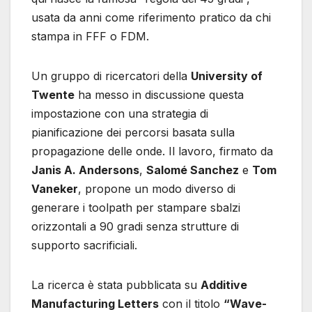
usata da anni come riferimento pratico da chi
stampa in FFF o FDM.
Un gruppo di ricercatori della
University of
Twente
ha messo in discussione questa
impostazione con una strategia di
pianificazione dei percorsi basata sulla
propagazione delle onde. Il lavoro, firmato da
Janis A. Andersons
,
Salomé Sanchez
e
Tom
Vaneker
, propone un modo diverso di
generare i toolpath per stampare sbalzi
orizzontali a 90 gradi senza strutture di
supporto sacrificiali.
La ricerca è stata pubblicata su
Additive
Manufacturing Letters
con il titolo
“Wave-