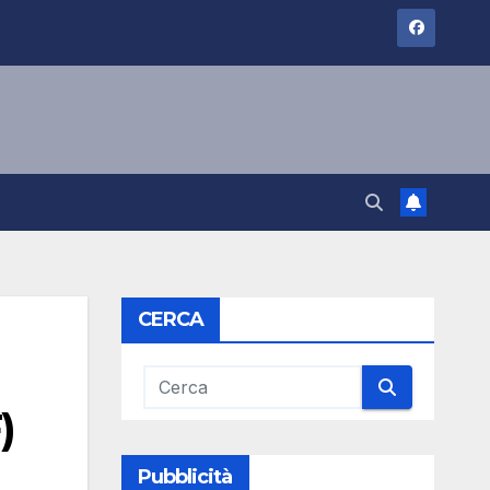
CERCA
)
Pubblicità