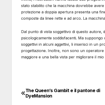
stato stabilito che la macchina dovrebbe avere 
protezione a doppia apertura presenta una fine
composte da linee rette e ad arco. La macchina d
Dal punto di vista soggettivo di questo autore, è
psicologicamente soddisfacenti. Ma suppongo c
soggettivi in ​​alcuni aggettivi, li inserisci in un 
progettazione. Inoltre, non sono un operatore d
maggiore e una bella vista per migliorare il mi
The Queen’s Gambit e il pantone di
Navigazione
DyeMansion
articoli