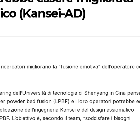
ico (Kansei-AD)
icercatori migliorano la “fusione emotiva” dell’operatore c
ering dell’Università di tecnologia di Shenyang in Cina pen
aser powder bed fusion (LPBF) e i loro operatori potrebbe e
plicazione dell’ingegneria Kansei e del design assiomatico
F. L’obiettivo è, secondo il team, “soddisfare i bisogni