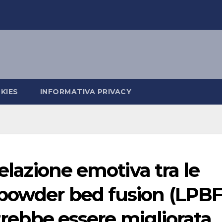
KIES
INFORMATIVA PRIVACY
relazione emotiva tra le
 powder bed fusion (LPBF
otrebbe essere migliorata