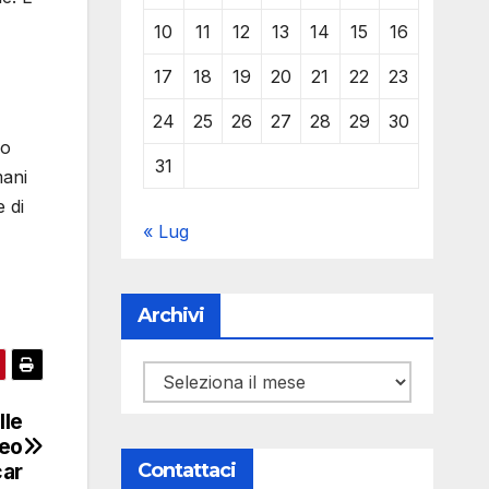
10
11
12
13
14
15
16
17
18
19
20
21
22
23
24
25
26
27
28
29
30
 o
31
mani
e di
« Lug
Archivi
Archivi
lle
ceo
Contattaci
car