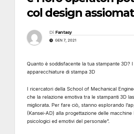
col design assiomat
Di
Fantasy
GEN 7, 2021
Quanto è soddisfacente la tua stampante 3D? I r
apparecchiature di stampa 3D
I ricercatori della School of Mechanical Engine
che la relazione emotiva tra le stampanti 3D l
migliorata. Per fare ciò, stanno esplorando l’ap
(Kansei-AD) alla progettazione delle macchine PB
psicologici ed emotivi del personale”.