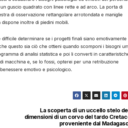
un guscio quadrato con linee rette e ad arco. La porta di
stra di osservazione rettangolare arrotondata e maniglie
ispone inoltre di piedini mobili.
 difficile determinare se i progetti finali siano emotivamente
he questo sia ciò che ottieni quando scomponi i bisogni u
programma di analisi statistica e poi li converti in caratteristich
i macchina e, se lo fossi, opterei per una retribuzione
o benessere emotivo e psicologico.
La scoperta di un uccello stelo de
dimensioni di un corvo del tardo Creta
proveniente dal Madagas