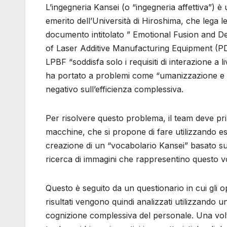
L’ingegneria Kansei (o “ingegneria affettiva”)
emerito dell’Università di Hiroshima, che lega 
documento intitolato ” Emotional Fusion and 
of Laser Additive Manufacturing Equipment (PDF
LPBF “soddisfa solo i requisiti di interazione a 
ha portato a problemi come “umanizzazione e s
negativo sull’efficienza complessiva.
Per risolvere questo problema, il team deve prim
macchine, che si propone di fare utilizzando esp
creazione di un “vocabolario Kansei” basato su
ricerca di immagini che rappresentino questo v
Questo è seguito da un questionario in cui gli op
risultati vengono quindi analizzati utilizzando u
cognizione complessiva del personale. Una volta